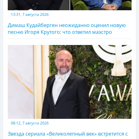
13:31, 7 августа 2026
Димаш Кудайберген неожиданно оценил новую
песню Игоря Крутого: что ответил маэстро
08:12, 7 августа 2026
Звезда сериала «Великолепный век» встретится с