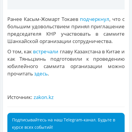
Ранее Касым-Жомарт Токаев
подчеркнул
, что с
большим удовольствием принял приглашение
председателя КНР участвовать в саммите
Шанхайской организации сотрудничества.
О том, как
встречали
главу Казахстана в Китае и
как Тяньцзинь подготовили к проведению
юбилейного саммита организации можно
прочитать
здесь
.
Источник:
zakon.kz
Подписывайтесь на наш Telegram-канал. Будьте в
курсе всех событий!