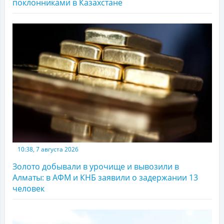
поклонниками в Казахстане
10:38, 7 августа 2026
Золото добывали в урочище и вывозили в
Алматы: в АФМ и КНБ заявили о задержании 13
человек