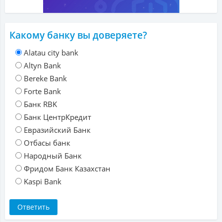
Какому банку вы доверяете?
Alatau city bank
Altyn Bank
Bereke Bank
Forte Bank
Банк RBK
Банк ЦентрКредит
Евразийский Банк
Отбасы банк
Народный Банк
Фридом Банк Казахстан
Kaspi Bank