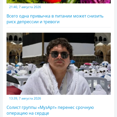
21:40, 7 августа 2026
Всего одна привычка в питании может снизить
риск депрессии и тревоги
13:39, 7 августа 2026
Солист группы «МузАрт» перенес срочную
операцию на сердце