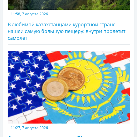
11:58, 7 августа 2026
В любимой казахстанцами курортной стране
нашли самую большую пещеру: внутри пролетит
самолет
11:27, 7 августа 2026