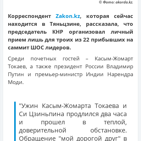
© Фото: akorda.kz.
Корреспондент
Zakon.kz
, которая сейчас
находится в Тяньцзине, рассказала, что
председатель КНР организовал личный
прием лишь для троих из 22 прибывших на
саммит ШОС лидеров.
Среди почетных гостей – Касым-Жомарт
Токаев, а также президент России Владимир
Путин и премьер-министр Индии Нарендра
Моди.
"Ужин Касым-Жомарта Токаева и
Си Цзиньпина продлился два часа
и прошел в теплой,
доверительной обстановке.
Обращение "мой дорогой друг" в