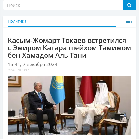
Политика
Касым-Жомарт Токаев встретился
с Эмиром Катара шейхом Тамимом
бен Хамадом Аль Тани
15:41, 7 декабря 2024
MKZ: 1454667