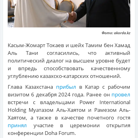
Фото: akorda.kz
Касым-Жомарт Токаев и шейх Тамим бен Хамад
Аль Тани согласились, что активный
политический диалог на высшем уровне будет
и впредь способствовать качественному
углублению казахско-катарских отношений.
Глава Казахстана
прибыл
в Катар с рабочим
визитом 6 декабря 2024 года. Ранее он
провел
встречи с владельцами Power International
Holding Муатазом Аль-Хаятом и Рамезом Аль-
Хаятом, а также в качестве почетного гостя
принял
участие в церемонии открытия
конференции Doha Forum.