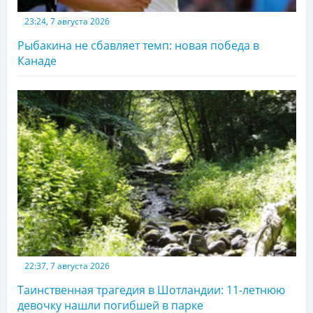
23:24, 7 августа 2026
Рыбакина не сбавляет темп: новая победа в
Канаде
22:37, 7 августа 2026
Таинственная трагедия в Шотландии: 11-летнюю
девочку нашли погибшей в парке