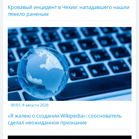
Кровавый инцидент в Чехии: нападавшего нашли
тяжело раненым
00:01, 8 августа 2026
«Я жалею о создании Wikipedia»: сооснователь
сделал неожиданное признание