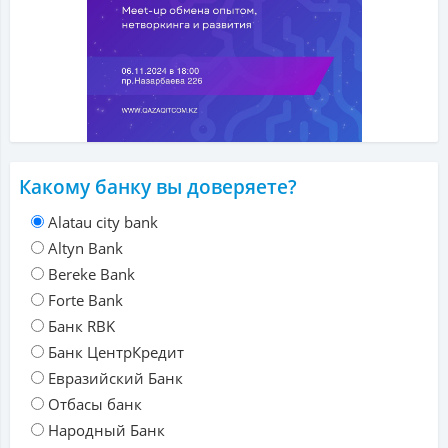
Какому банку вы доверяете?
Alatau city bank
Altyn Bank
Bereke Bank
Forte Bank
Банк RBK
Банк ЦентрКредит
Евразийский Банк
Отбасы банк
Народный Банк