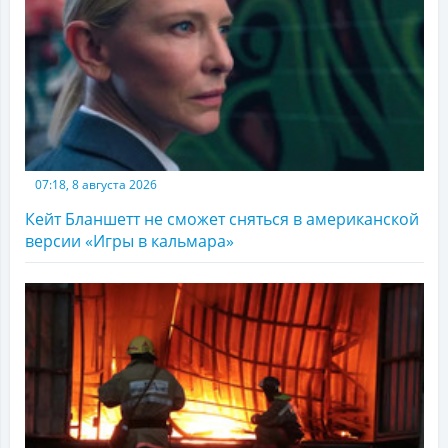
07:18, 8 августа 2026
Кейт Бланшетт не сможет сняться в американской
версии «Игры в кальмара»