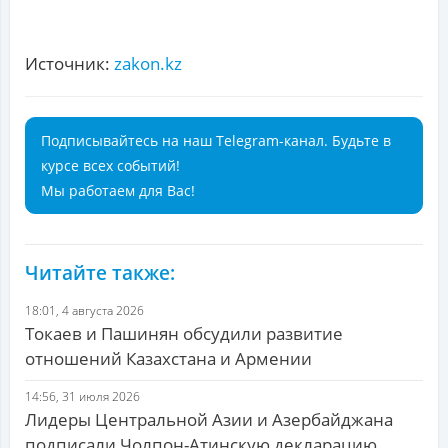
Источник:
zakon.kz
Подписывайтесь на наш Telegram-канал. Будьте в
курсе всех событий!
Мы работаем для Вас!
Читайте также:
18:01, 4 августа 2026
Токаев и Пашинян обсудили развитие
отношений Казахстана и Армении
14:56, 31 июля 2026
Лидеры Центральной Азии и Азербайджана
подписали Чолпон-Атинскую декларацию