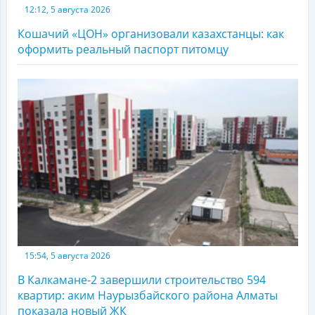
12:12, 5 августа 2026
Кошачий «ЦОН» организовали казахстанцы: как
оформить реальный паспорт питомцу
15:54, 5 августа 2026
В Калкамане-2 завершили строительство 594
квартир: аким Наурызбайского района Алматы
показала новый ЖК