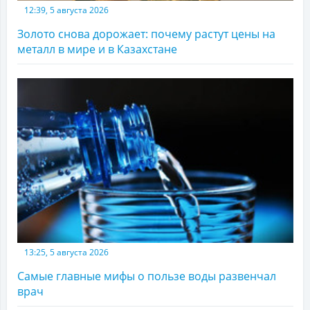
12:39, 5 августа 2026
Золото снова дорожает: почему растут цены на
металл в мире и в Казахстане
13:25, 5 августа 2026
Самые главные мифы о пользе воды развенчал
врач