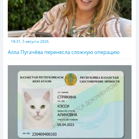
18:31, 5 августа 2026
Алла Пугачёва перенесла сложную операцию