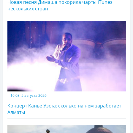
Новая песня Димаша покорила чарты iTunes
нескольких стран
16:03, 5 августа 2026
Концерт Канье Уэста: сколько на нем заработает
Алматы