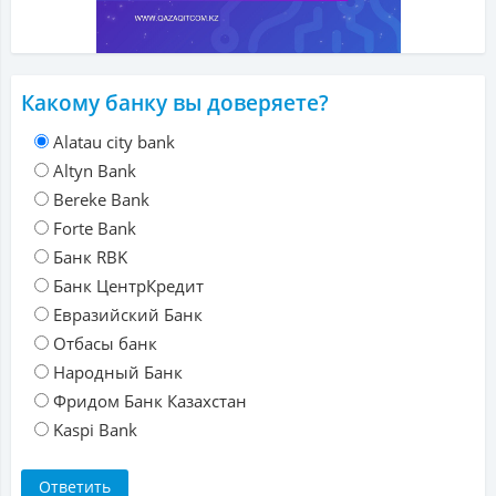
Какому банку вы доверяете?
Alatau city bank
Altyn Bank
Bereke Bank
Forte Bank
Банк RBK
Банк ЦентрКредит
Евразийский Банк
Отбасы банк
Народный Банк
Фридом Банк Казахстан
Kaspi Bank