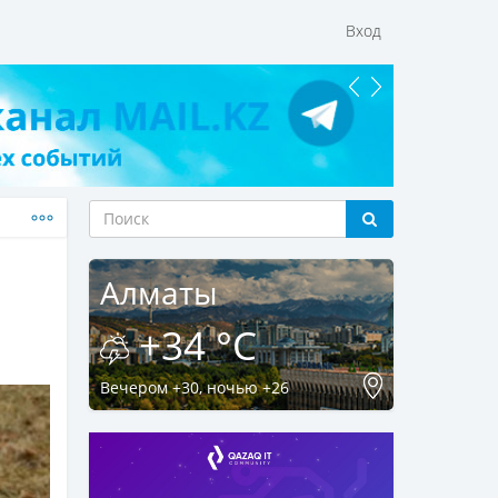
Вход
Алматы
+34 °C
Вечером +30, ночью +26