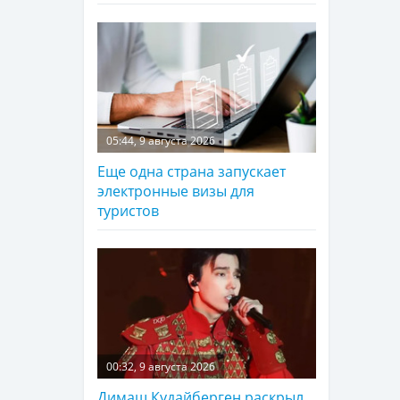
05:44, 9 августа 2026
Еще одна страна запускает
электронные визы для
туристов
00:32, 9 августа 2026
Димаш Кудайберген раскрыл