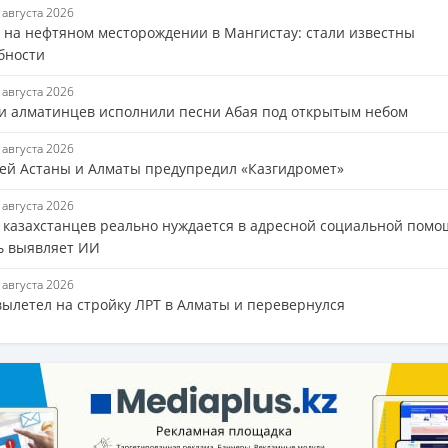
9 августа 2026
 на нефтяном месторождении в Мангистау: стали известны
бности
9 августа 2026
и алматинцев исполнили песни Абая под открытым небом
9 августа 2026
ей Астаны и Алматы предупредил «Казгидромет»
9 августа 2026
з казахстанцев реально нуждается в адресной социальной пом
ь выявляет ИИ
9 августа 2026
ылетел на стройку ЛРТ в Алматы и перевернулся