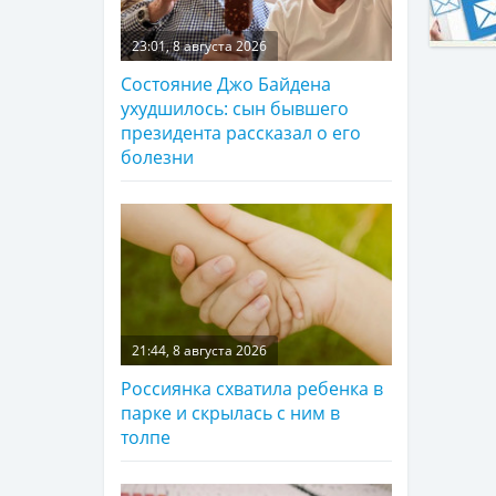
23:01, 8 августа 2026
Состояние Джо Байдена
ухудшилось: сын бывшего
президента рассказал о его
болезни
21:44, 8 августа 2026
Россиянка схватила ребенка в
парке и скрылась с ним в
толпе