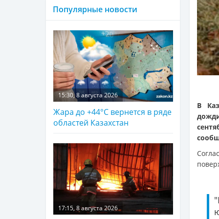
Популярные новости
15:30, 8 августа 2026
В Каз
Жара до +44°С вернется в ряде
дожди
областей Казахстан
сентя
сооб
Согла
повер
17:15, 8 августа 2026