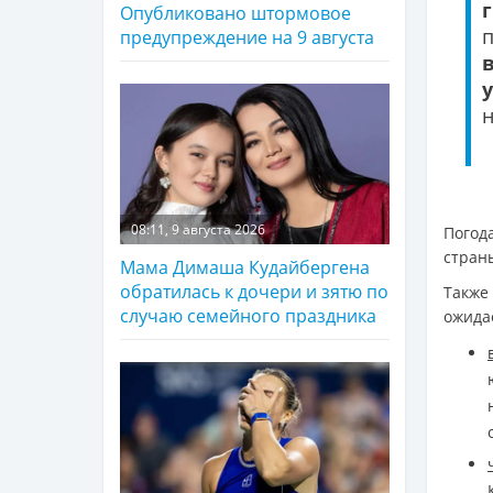
Опубликовано штормовое
предупреждение на 9 августа
н
08:11, 9 августа 2026
Погод
стран
Мама Димаша Кудайбергена
обратилась к дочери и зятю по
Также
случаю семейного праздника
ожида