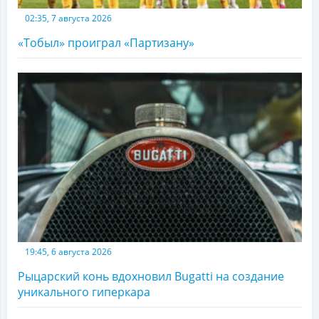
02:35, 7 августа 2026
«Тобыл» проиграл «Партизану»
19:45, 6 августа 2026
Рыцарский конь вдохновил Bugatti на создание
уникального гиперкара