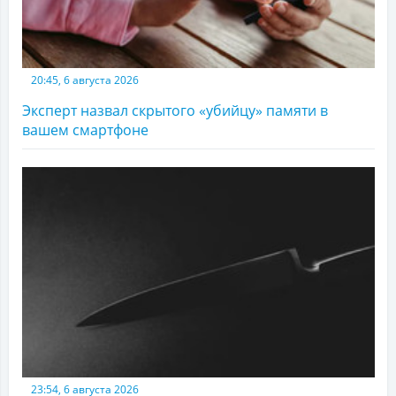
20:45, 6 августа 2026
Эксперт назвал скрытого «убийцу» памяти в
вашем смартфоне
23:54, 6 августа 2026