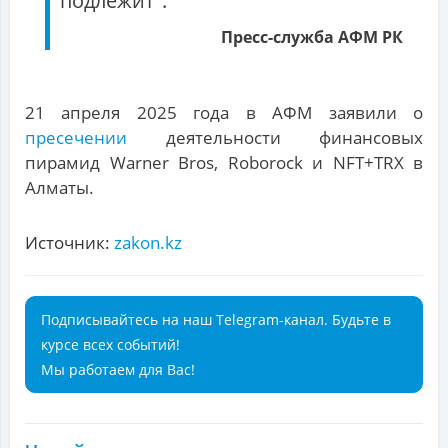
подлежит".
Пресс-служба АФМ РК
21 апреля 2025 года в АФМ заявили о
пресечении
деятельности финансовых
пирамид Warner Bros, Roborock и NFT+TRX в
Алматы.
Источник:
zakon.kz
Подписывайтесь на наш Telegram-канал. Будьте в
курсе всех событий!
Мы работаем для Вас!