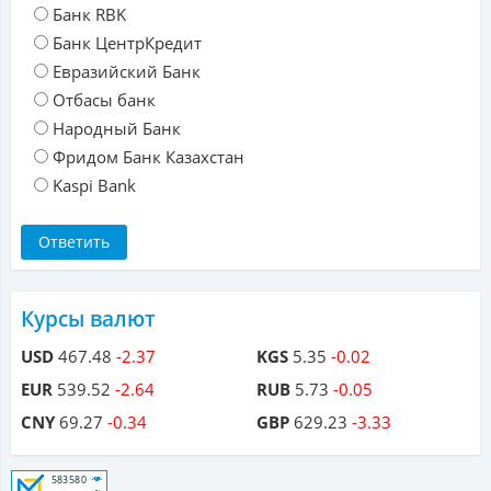
Банк RBK
Банк ЦентрКредит
Евразийский Банк
Отбасы банк
Народный Банк
Фридом Банк Казахстан
Kaspi Bank
Курсы валют
USD
467.48
-2.37
KGS
5.35
-0.02
EUR
539.52
-2.64
RUB
5.73
-0.05
CNY
69.27
-0.34
GBP
629.23
-3.33