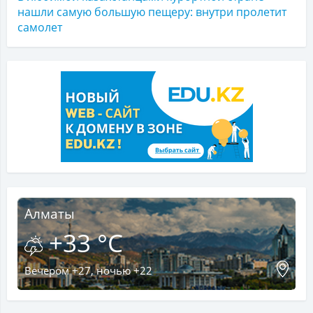
нашли самую большую пещеру: внутри пролетит
самолет
Алматы
+33 °C
Вечером +27, ночью +22