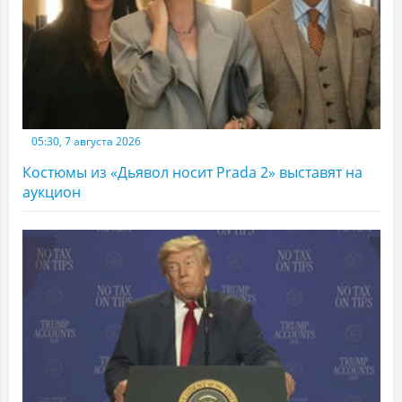
05:30, 7 августа 2026
Костюмы из «Дьявол носит Prada 2» выставят на
аукцион