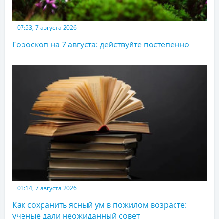
07:53, 7 августа 2026
Гороскоп на 7 августа: действуйте постепенно
01:14, 7 августа 2026
Как сохранить ясный ум в пожилом возрасте:
ученые дали неожиданный совет