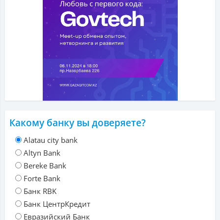
Какому банку вы доверяете?
Alatau city bank
Altyn Bank
Bereke Bank
Forte Bank
Банк RBK
Банк ЦентрКредит
Евразийский Банк