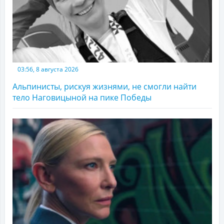
03:56, 8 августа 2026
Альпинисты, рискуя жизнями, не смогли найти
тело Наговицыной на пике Победы