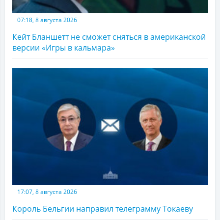
07:18, 8 августа 2026
Кейт Бланшетт не сможет сняться в американской
версии «Игры в кальмара»
17:07, 8 августа 2026
Король Бельгии направил телеграмму Токаеву