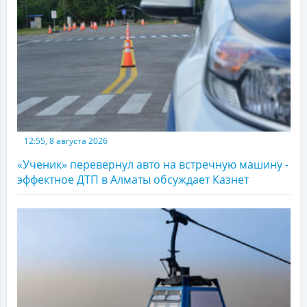
12:55, 8 августа 2026
«Ученик» перевернул авто на встречную машину -
эффектное ДТП в Алматы обсуждает Казнет