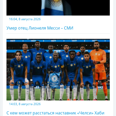
16:04, 8 августа 2026
Умер отец Лионеля Месси – СМИ
14:03, 8 августа 2026
С кем может расстаться наставник «Челси» Хаби