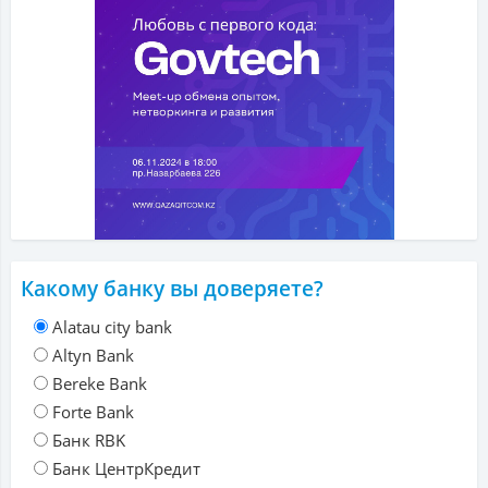
Какому банку вы доверяете?
Alatau city bank
Altyn Bank
Bereke Bank
Forte Bank
Банк RBK
Банк ЦентрКредит