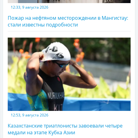
12:33, 9 августа 2026
Пожар на нефтяном месторождении в Мангистау:
стали известны подробности
12:53, 9 августа 2026
Казахстанские триатлонисты завоевали четыре
медали на этапе Кубка Азии