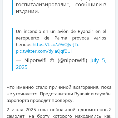
госпитализировали", – сообщили в
издании.
Un incendio en un avión de Ryanair en el
aeropuerto de Palma provoca varios
heridos.
https://t.co/a9vOJyrJTc
pic.twitter.com/dyiaQqfBUi
— Niporwifi © (@niporwifi)
July 5,
2025
Что именно стало причиной возгорания, пока
не уточняется. Представители Ryanair и службы
аэропорта проводят проверку.
2 июля 2025 года небольшой одномоторный
самолет, на борту которого находились как