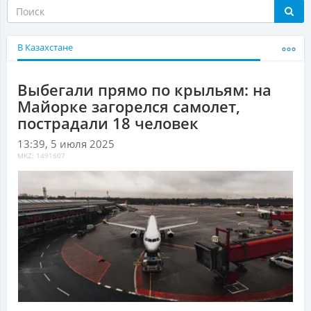
В Казахстане
Выбегали прямо по крыльям: на
Майорке загорелся самолет,
пострадали 18 человек
13:39, 5 июля 2025
MKZ: 1491607