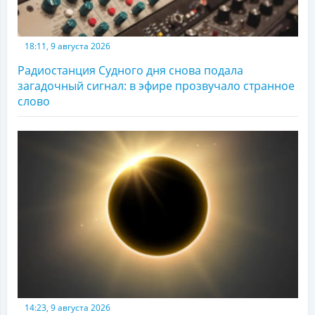
18:11, 9 августа 2026
Радиостанция Судного дня снова подала
загадочный сигнал: в эфире прозвучало странное
слово
14:23, 9 августа 2026