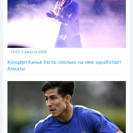
16:03, 5 августа 2026
Концерт Канье Уэста: сколько на нем заработает
Алматы