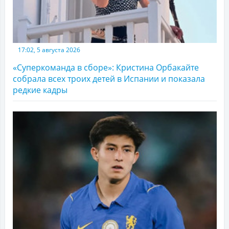
17:02, 5 августа 2026
«Суперкоманда в сборе»: Кристина Орбакайте
собрала всех троих детей в Испании и показала
редкие кадры