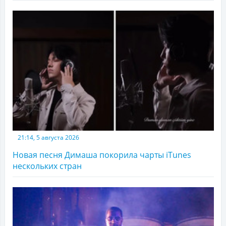
21:14, 5 августа 2026
Новая песня Димаша покорила чарты iTunes
нескольких стран