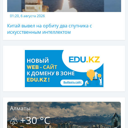
01:20, 6 августа 2026
Китай вывел на орбиту два спутника с
искусственным интеллектом
Алматы
+30 °C