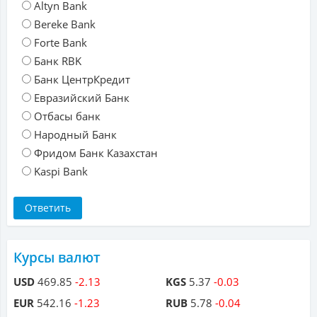
Altyn Bank
Bereke Bank
Forte Bank
Банк RBK
Банк ЦентрКредит
Евразийский Банк
Отбасы банк
Народный Банк
Фридом Банк Казахстан
Kaspi Bank
Курсы валют
USD
469.85
-2.13
KGS
5.37
-0.03
EUR
542.16
-1.23
RUB
5.78
-0.04