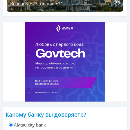
Вечером +25, ночью +21
Какому банку вы доверяете?
Alatau city bank