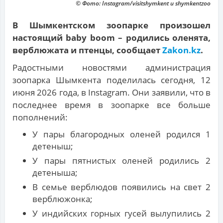
© Фото: Instagram/visitshymkent и shymkentzoo
В Шымкентском зоопарке произошел
настоящий baby boom – родились оленята,
верблюжата и птенцы, сообщает
Zakon.kz
.
Радостными новостями администрация
зоопарка Шымкента поделилась сегодня, 12
июня 2026 года, в Instagram. Они заявили, что в
последнее время в зоопарке все больше
пополнений:
У пары благородных оленей родился 1
детеныш;
У пары пятнистых оленей родились 2
детеныша;
В семье верблюдов появились на свет 2
верблюжонка;
У индийских горных гусей вылупились 2