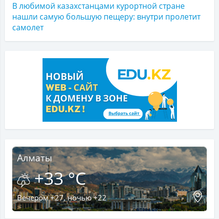
В любимой казахстанцами курортной стране
нашли самую большую пещеру: внутри пролетит
самолет
Алматы
+33 °C
Вечером +27, ночью +22