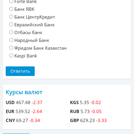
Forte Bank
Банк RBK
Банк ЦентрКредит
Евразийский Банк
Отбасы банк
Народный Банк
Фридом Банк Казахстан
Kaspi Bank
Курсы валют
USD
467.48
-2.37
KGS
5.35
-0.02
EUR
539.52
-2.64
RUB
5.73
-0.05
CNY
69.27
-0.34
GBP
629.23
-3.33