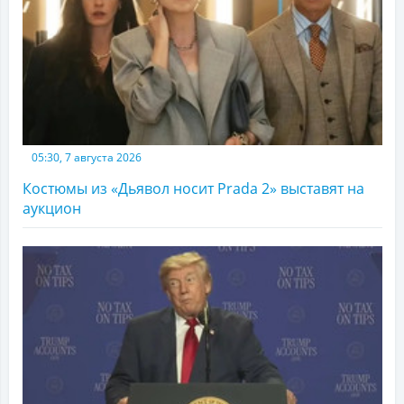
05:30, 7 августа 2026
Костюмы из «Дьявол носит Prada 2» выставят на
аукцион