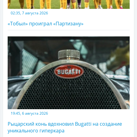
02:35, 7 августа 2026
«Тобыл» проиграл «Партизану»
19:45, 6 августа 2026
Рыцарский конь вдохновил Bugatti на создание
уникального гиперкара