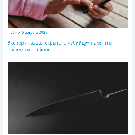
20:45, 6 августа 2026
Эксперт назвал скрытого «убийцу» памяти в
вашем смартфоне