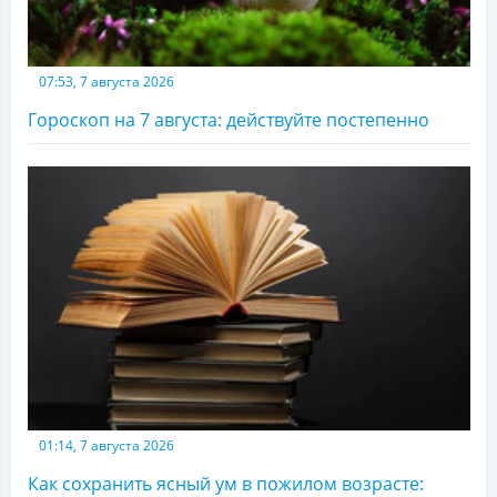
07:53, 7 августа 2026
Гороскоп на 7 августа: действуйте постепенно
01:14, 7 августа 2026
Как сохранить ясный ум в пожилом возрасте: