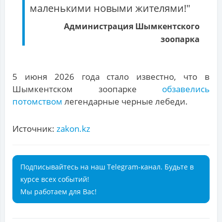
маленькими новыми жителями!"
Администрация Шымкентского
зоопарка
5 июня 2026 года стало известно, что в
Шымкентском зоопарке
обзавелись
потомством
легендарные черные лебеди.
Источник:
zakon.kz
Подписывайтесь на наш Telegram-канал. Будьте в
курсе всех событий!
Мы работаем для Вас!