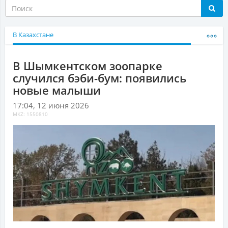
В Казахстане
В Шымкентском зоопарке
случился бэби-бум: появились
новые малыши
17:04, 12 июня 2026
MKZ: 1550810