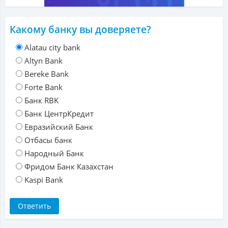
Какому банку вы доверяете?
Alatau city bank
Altyn Bank
Bereke Bank
Forte Bank
Банк RBK
Банк ЦентрКредит
Евразийский Банк
Отбасы банк
Народный Банк
Фридом Банк Казахстан
Kaspi Bank