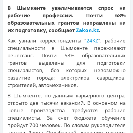
В Шымкенте увеличивается спрос на
рабочие профессии. Почти 68%
образовательных грантов направлены на
их подготовку, сообщает
Zakon.kz
.
Как узнали корреспонденты "
24KZ
", рабочие
специальности в Шымкенте переживают
ренессанс. Почти 68% образовательных
грантов выделены для подготовки
специалистов, без которых невозможно
развитие города: электриков, сварщиков,
строителей, автомехаников.
В Шымкенте, по данным карьерного центра,
открыто две тысячи вакансий. В основном на
новые производства требуются рабочие
специалисты. За счет бюджета обучение
пройдут 700 человек. По словам руководителя
центра Дарии Ордабаевой, хорошие мастера