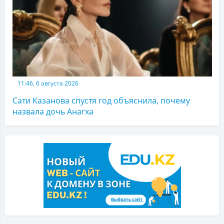
11:46, 6 августа 2026
Сати Казанова спустя год объяснила, почему
назвала дочь Анагха