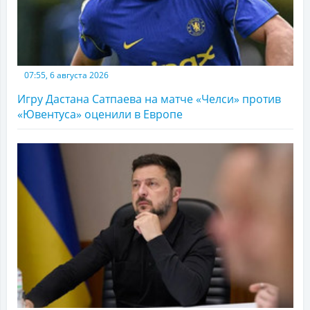
07:55, 6 августа 2026
Игру Дастана Сатпаева на матче «Челси» против
«Ювентуса» оценили в Европе