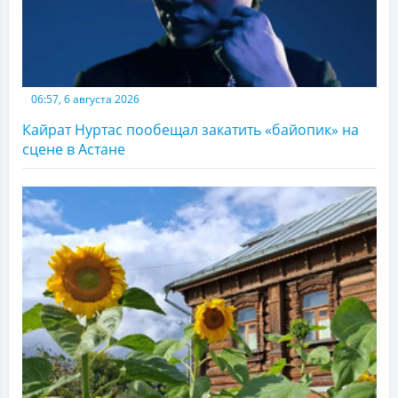
06:57, 6 августа 2026
Кайрат Нуртас пообещал закатить «байопик» на
сцене в Астане