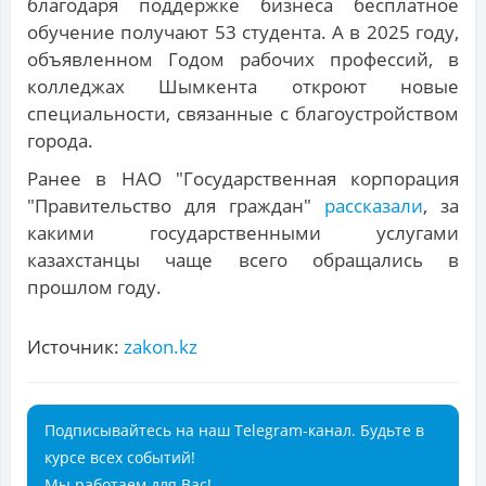
благодаря поддержке бизнеса бесплатное
обучение получают 53 студента. А в 2025 году,
объявленном Годом рабочих профессий, в
колледжах Шымкента откроют новые
специальности, связанные с благоустройством
города.
Ранее в НАО "Государственная корпорация
"Правительство для граждан"
рассказали
, за
какими государственными услугами
казахстанцы чаще всего обращались в
прошлом году.
Источник:
zakon.kz
Подписывайтесь на наш Telegram-канал. Будьте в
курсе всех событий!
Мы работаем для Вас!