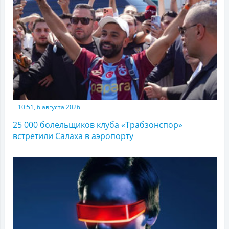
10:51, 6 августа 2026
25 000 болельщиков клуба «Трабзонспор»
встретили Салаха в аэропорту