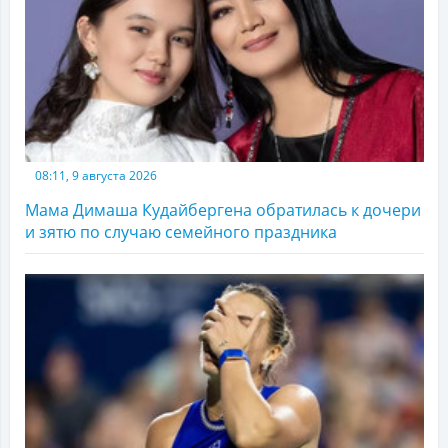
08:11, 9 августа 2026
Мама Димаша Кудайбергена обратилась к дочери
и зятю по случаю семейного праздника