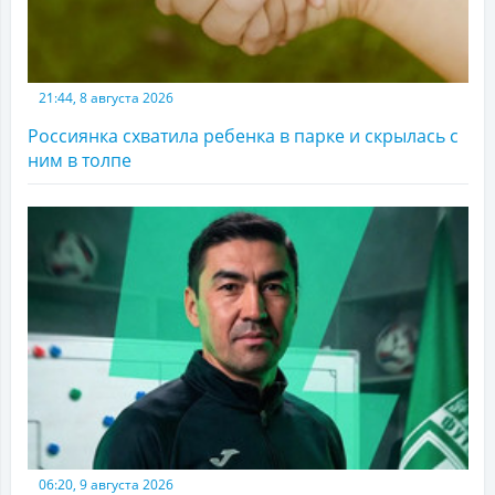
21:44, 8 августа 2026
Россиянка схватила ребенка в парке и скрылась с
ним в толпе
06:20, 9 августа 2026