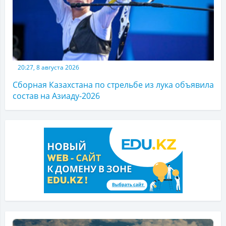
20:27, 8 августа 2026
Сборная Казахстана по стрельбе из лука объявила
состав на Азиаду-2026