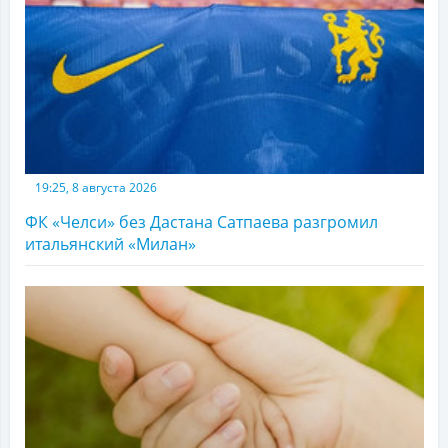
19:25, 8 августа 2026
ФК «Челси» без Дастана Сатпаева разгромил
итальянский «Милан»