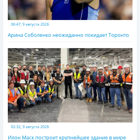
06:47, 9 августа 2026
Арина Соболенко неожиданно покидает Торонто
02:32, 9 августа 2026
Илон Маск построит крупнейшее здание в мире