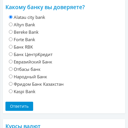
Какому банку вы доверяете?
Alatau city bank
Altyn Bank
Bereke Bank
Forte Bank
Банк RBK
Банк ЦентрКредит
Евразийский Банк
Отбасы банк
Народный Банк
Фридом Банк Казахстан
Kaspi Bank
Курсы валют