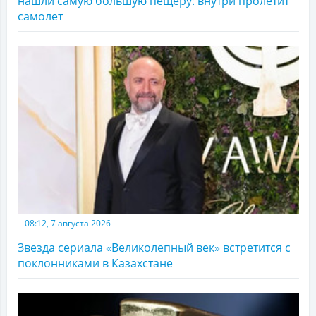
нашли самую большую пещеру: внутри пролетит
самолет
08:12, 7 августа 2026
Звезда сериала «Великолепный век» встретится с
поклонниками в Казахстане