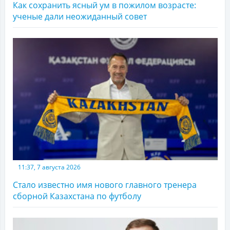
Как сохранить ясный ум в пожилом возрасте:
ученые дали неожиданный совет
11:37, 7 августа 2026
Стало известно имя нового главного тренера
сборной Казахстана по футболу