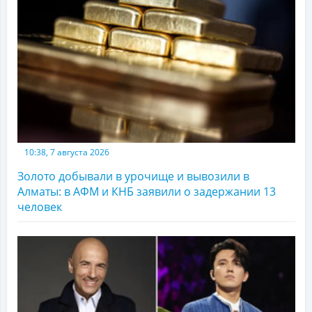
10:38, 7 августа 2026
Золото добывали в урочище и вывозили в
Алматы: в АФМ и КНБ заявили о задержании 13
человек