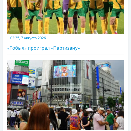
02:35, 7 августа 2026
«Тобыл» проиграл «Партизану»