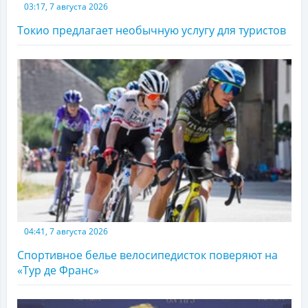
03:17, 7 августа 2026
Токио предлагает необычную услугу для туристов
04:41, 7 августа 2026
Спортивное белье велосипедисток поверяют на
«Тур де Франс»