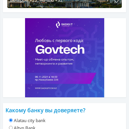
Какому банку вы доверяете?
Alatau city bank
Altyn Bank