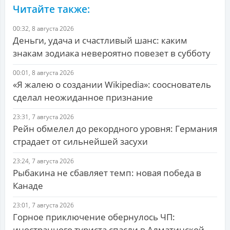
Читайте также:
00:32, 8 августа 2026
Деньги, удача и счастливый шанс: каким
знакам зодиака невероятно повезет в субботу
00:01, 8 августа 2026
«Я жалею о создании Wikipedia»: сооснователь
сделал неожиданное признание
23:31, 7 августа 2026
Рейн обмелел до рекордного уровня: Германия
страдает от сильнейшей засухи
23:24, 7 августа 2026
Рыбакина не сбавляет темп: новая победа в
Канаде
23:01, 7 августа 2026
Горное приключение обернулось ЧП:
иностранного туриста спасли в Алматинской