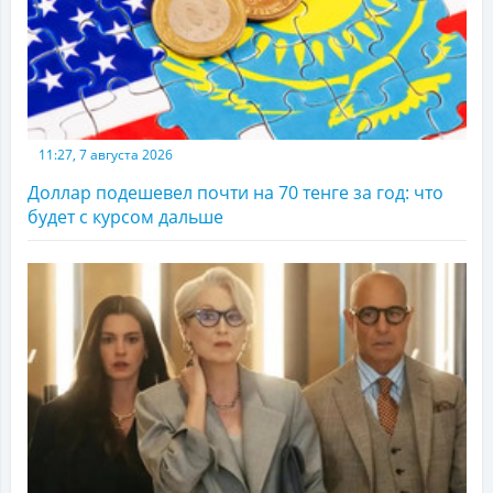
11:27, 7 августа 2026
Доллар подешевел почти на 70 тенге за год: что
будет с курсом дальше