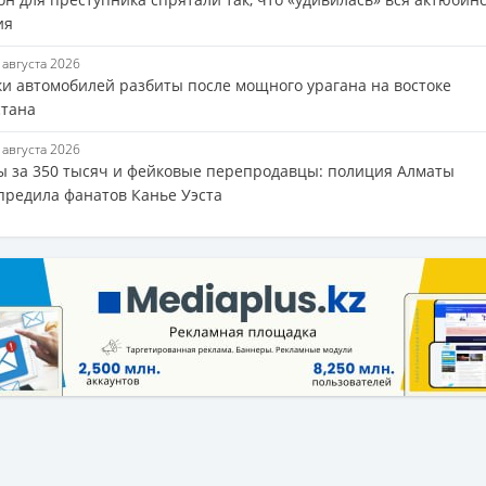
ия
6 августа 2026
ки автомобилей разбиты после мощного урагана на востоке
стана
6 августа 2026
ы за 350 тысяч и фейковые перепродавцы: полиция Алматы
предила фанатов Канье Уэста