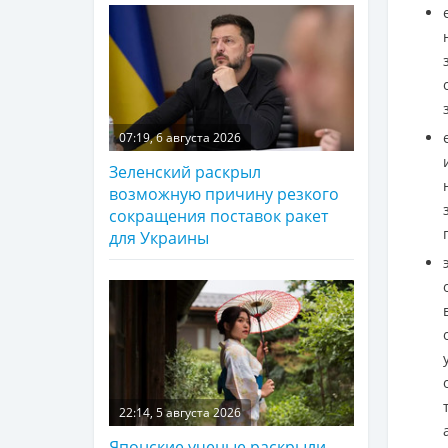
07:19, 6 августа 2026
Зеленский раскрыл
возможную причину резкого
сокращения поставок ракет
для Украины
22:14, 5 августа 2026
Японские ученые раскрыли