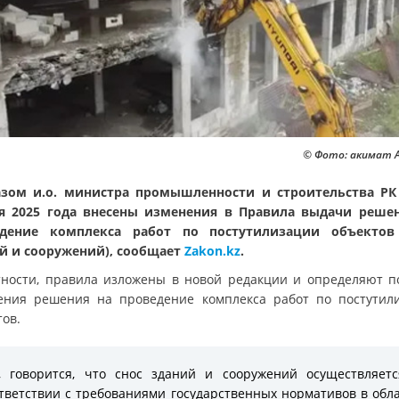
© Фото: акимат
зом и.о. министра промышленности и строительства РК
я 2025 года внесены изменения в Правила выдачи реше
едение комплекса работ по постутилизации объектов 
й и сооружений), сообщает
Zakon.kz
.
тности, правила изложены в новой редакции и определяют п
ения решения на проведение комплекса работ по постутил
тов.
, говорится, что снос зданий и сооружений осуществляет
тветствии с требованиями государственных нормативов в обл