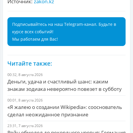
Источник:
zakon.kz
Подписывайтесь на наш Telegram-канал. Будьте в
курсе всех событий!
Мы работаем для Вас!
Читайте также:
00:32, 8 августа 2026
Деньги, удача и счастливый шанс: каким
знакам зодиака невероятно повезет в субботу
00:01, 8 августа 2026
«Я жалею о создании Wikipedia»: сооснователь
сделал неожиданное признание
23:31, 7 августа 2026
Рейн обмелел до рекордного уровня: Германия