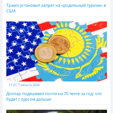
Трамп установил запрет на «родильный туризм» в
США
11:27, 7 августа 2026
Доллар подешевел почти на 70 тенге за год: что
будет с курсом дальше