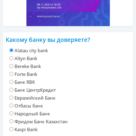
Какому банку вы доверяете?
Alatau city bank
Altyn Bank
Bereke Bank
Forte Bank
Банк RBK
Банк ЦентрКредит
Евразийский Банк
Отбасы банк
Народный Банк
Фридом Банк Казахстан
Kaspi Bank