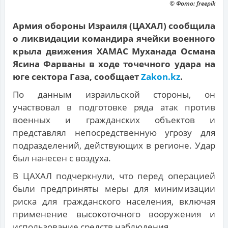
© Фото: freepik
Армия обороны Израиля (ЦАХАЛ) сообщила
о ликвидации командира ячейки военного
крыла движения ХАМАС Муханада Османа
Ясина Фарваны в ходе точечного удара на
юге сектора Газа, сообщает
Zakon.kz
.
По данным израильской стороны, он
участвовал в подготовке ряда атак против
военных и гражданских объектов и
представлял непосредственную угрозу для
подразделений, действующих в регионе. Удар
был нанесен с воздуха.
В ЦАХАЛ подчеркнули, что перед операцией
были предприняты меры для минимизации
риска для гражданского населения, включая
применение высокоточного вооружения и
использование средств наблюдения.