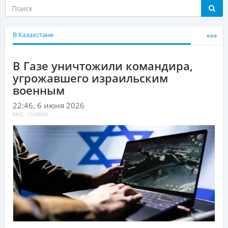
В Казахстане
В Газе уничтожили командира,
угрожавшего израильским
военным
22:46, 6 июня 2026
MKZ: 1549894