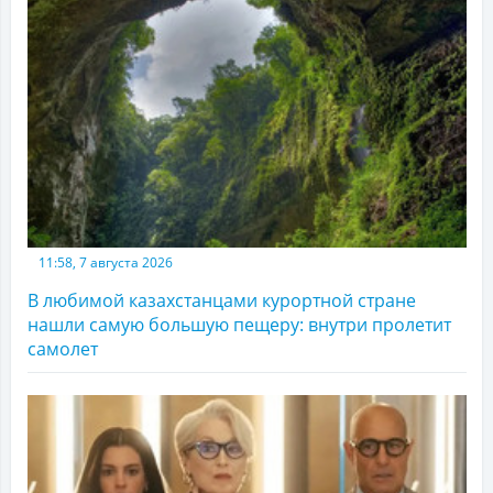
11:58, 7 августа 2026
В любимой казахстанцами курортной стране
нашли самую большую пещеру: внутри пролетит
самолет