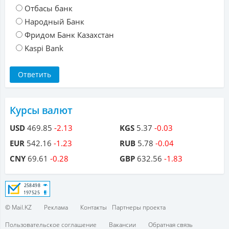
Отбасы банк
Народный Банк
Фридом Банк Казахстан
Kaspi Bank
Курсы валют
USD
469.85
-2.13
KGS
5.37
-0.03
EUR
542.16
-1.23
RUB
5.78
-0.04
CNY
69.61
-0.28
GBP
632.56
-1.83
© Mail.KZ
Реклама
Контакты
Партнеры проекта
Пользовательское соглашение
Вакансии
Обратная связь