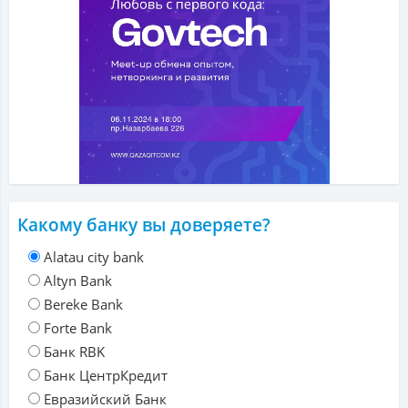
Какому банку вы доверяете?
Alatau city bank
Altyn Bank
Bereke Bank
Forte Bank
Банк RBK
Банк ЦентрКредит
Евразийский Банк