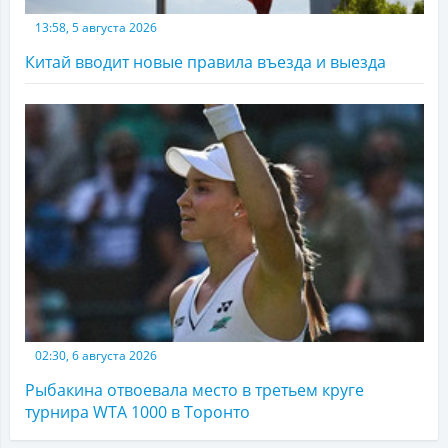
13:58, 5 августа 2026
Китай вводит новые правила въезда и выезда
02:30, 6 августа 2026
Рыбакина отвоевала место в третьем круге
турнира WTA 1000 в Торонто