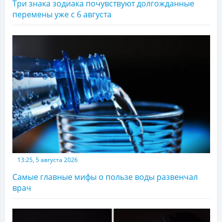
Три знака зодиака почувствуют долгожданные
перемены уже с 6 августа
13:25, 5 августа 2026
Самые главные мифы о пользе воды развенчал
врач