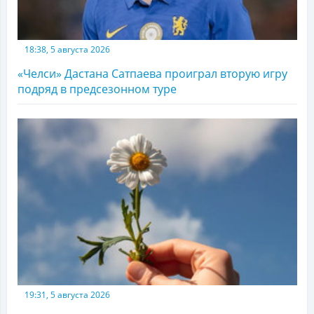
18:38, 5 августа 2026
«Челси» Дастана Сатпаева проиграл вторую игру
подряд в предсезонном туре
19:31, 5 августа 2026