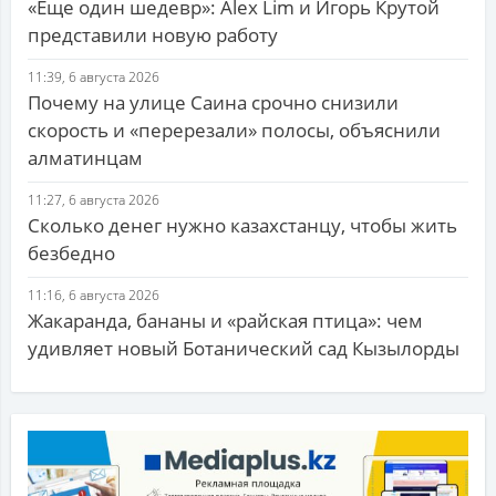
«Еще один шедевр»: Alex Lim и Игорь Крутой
представили новую работу
11:39, 6 августа 2026
Почему на улице Саина срочно снизили
скорость и «перерезали» полосы, объяснили
алматинцам
11:27, 6 августа 2026
Сколько денег нужно казахстанцу, чтобы жить
безбедно
11:16, 6 августа 2026
Жакаранда, бананы и «райская птица»: чем
удивляет новый Ботанический сад Кызылорды