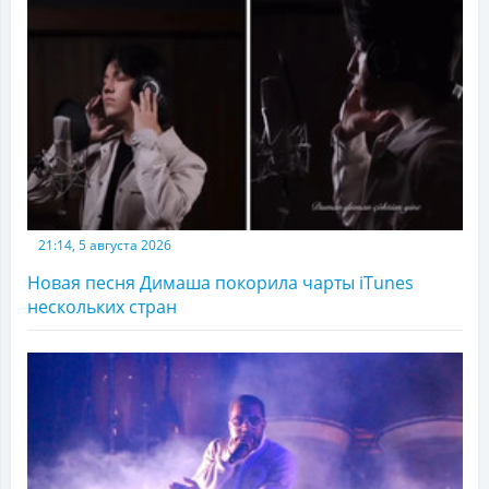
21:14, 5 августа 2026
Новая песня Димаша покорила чарты iTunes
нескольких стран