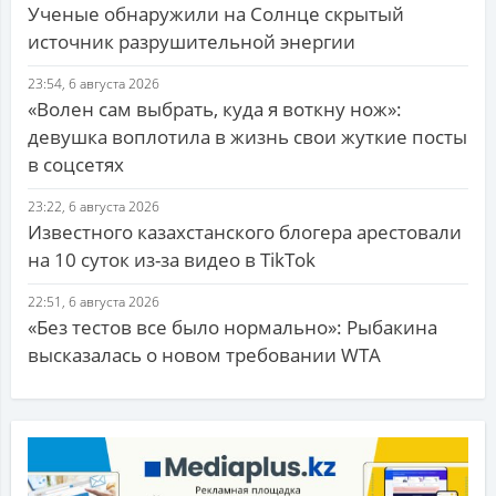
Ученые обнаружили на Солнце скрытый
источник разрушительной энергии
23:54, 6 августа 2026
«Волен сам выбрать, куда я воткну нож»:
девушка воплотила в жизнь свои жуткие посты
в соцсетях
23:22, 6 августа 2026
Известного казахстанского блогера арестовали
на 10 суток из-за видео в TikTok
22:51, 6 августа 2026
«Без тестов все было нормально»: Рыбакина
высказалась о новом требовании WTA