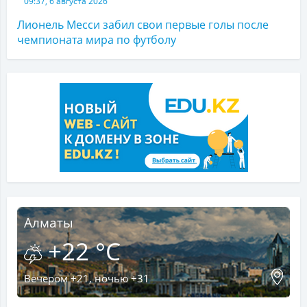
09:37, 6 августа 2026
Лионель Месси забил свои первые голы после
чемпионата мира по футболу
Алматы
+22 °C
Вечером +21, ночью +31