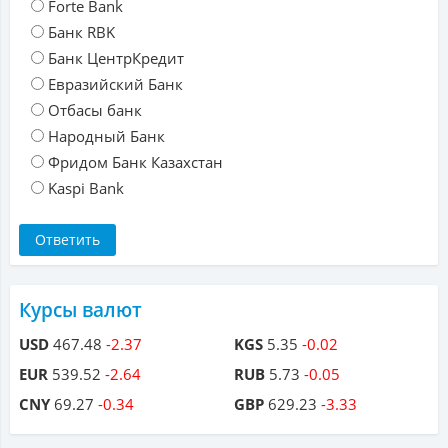
Forte Bank
Банк RBK
Банк ЦентрКредит
Евразийский Банк
Отбасы банк
Народный Банк
Фридом Банк Казахстан
Kaspi Bank
Курсы валют
USD
467.48
-2.37
KGS
5.35
-0.02
EUR
539.52
-2.64
RUB
5.73
-0.05
CNY
69.27
-0.34
GBP
629.23
-3.33