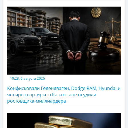
10:23, 6 августа 2026
Конфисковали Гелендваген, Dodge RAM, Hyundai и
четыре квартиры: в Казахстане осудили
ростовщика-миллиардера