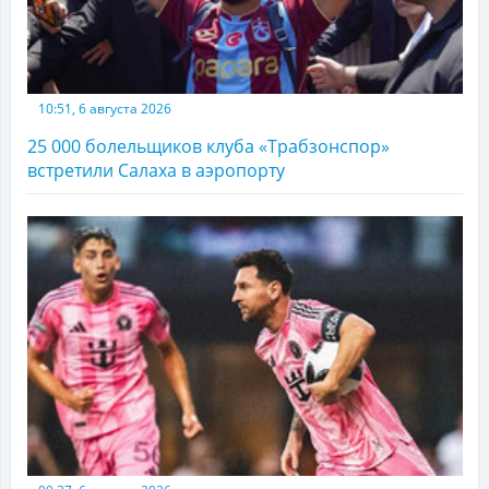
10:51, 6 августа 2026
25 000 болельщиков клуба «Трабзонспор»
встретили Салаха в аэропорту