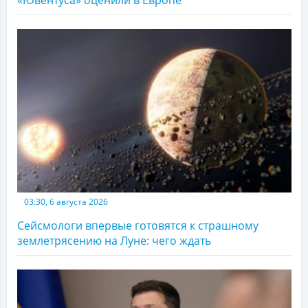
«Ювентуса» оценили в Европе
03:30, 6 августа 2026
Сейсмологи впервые готовятся к страшному
землетрясению на Луне: чего ждать