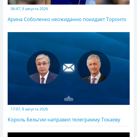
06:47, 9 августа 2026
Арина Соболенко неожиданно покидает Торонто
17:07, 8 августа 2026
Король Бельгии направил телеграмму Токаеву