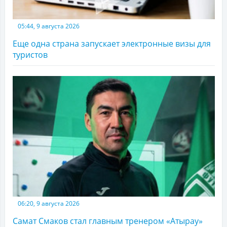
05:44, 9 августа 2026
Еще одна страна запускает электронные визы для
туристов
06:20, 9 августа 2026
Самат Смаков стал главным тренером «Атырау»