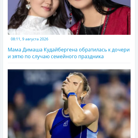
08:11, 9 августа 2026
Мама Димаша Кудайбергена обратилась к дочери
и зятю по случаю семейного праздника