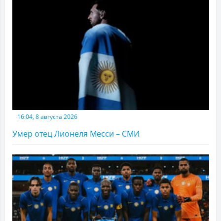
16:04, 8 августа 2026
Умер отец Лионеля Месси – СМИ