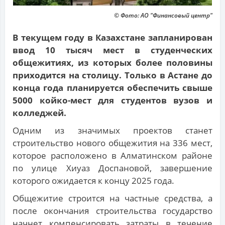
© Фото: АО "Финансовый центр"
В текущем году в Казахстане запланирован
ввод 10 тысяч мест в студенческих
общежитиях, из которых более половины
приходится на столицу. Только в Астане до
конца года планируется обеспечить свыше
5000 койко-мест для студентов вузов и
колледжей.
Одним из значимых проектов станет
строительство нового общежития на 336 мест,
которое расположено в Алматинском районе
по улице Хиуаз Доспановой, завершение
которого ожидается к концу 2025 года.
Общежитие строится на частные средства, а
после окончания строительства государство
начнет компенсировать затраты в течение