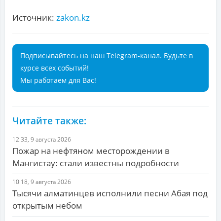
Источник:
zakon.kz
Подписывайтесь на наш Telegram-канал. Будьте в
курсе всех событий!
Мы работаем для Вас!
Читайте также:
12:33, 9 августа 2026
Пожар на нефтяном месторождении в
Мангистау: стали известны подробности
10:18, 9 августа 2026
Тысячи алматинцев исполнили песни Абая под
открытым небом