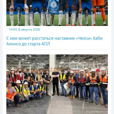
14:03, 8 августа 2026
С кем может расстаться наставник «Челси» Хаби
Алонсо до старта АПЛ