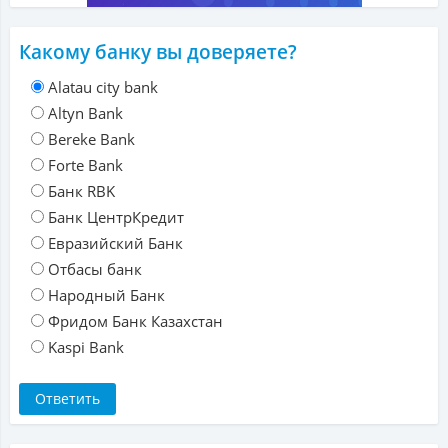
Какому банку вы доверяете?
Alatau city bank
Altyn Bank
Bereke Bank
Forte Bank
Банк RBK
Банк ЦентрКредит
Евразийский Банк
Отбасы банк
Народный Банк
Фридом Банк Казахстан
Kaspi Bank