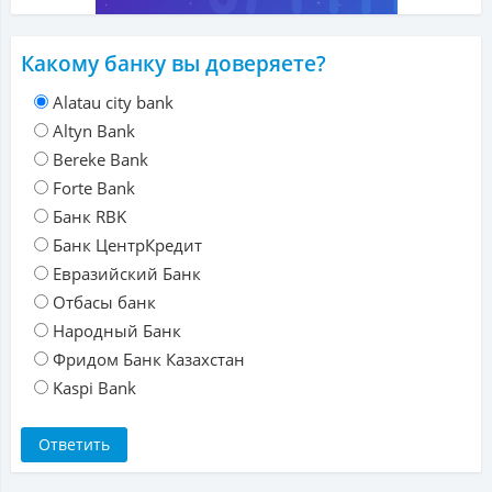
Какому банку вы доверяете?
Alatau city bank
Altyn Bank
Bereke Bank
Forte Bank
Банк RBK
Банк ЦентрКредит
Евразийский Банк
Отбасы банк
Народный Банк
Фридом Банк Казахстан
Kaspi Bank