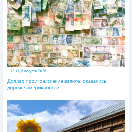
12:17, 6 августа 2026
Доллар проиграл: какие валюты оказались
дороже американской