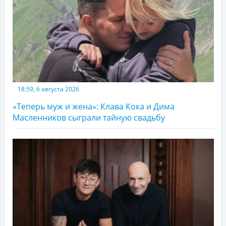
18:59, 6 августа 2026
«Теперь муж и жена»: Клава Кока и Дима
Масленников сыграли тайную свадьбу