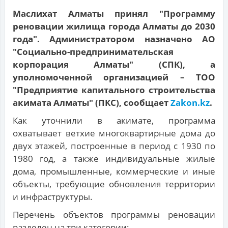
Маслихат Алматы принял "Программу
реновации жилища города Алматы до 2030
года". Администратором назначено АО
"Социально-предпринимательская
корпорация Алматы" (СПК), а
уполномоченной организацией – ТОО
"Предприятие капитального строительства
акимата Алматы" (ПКС), сообщает
Zakon.kz
.
Как уточнили в акимате, программа
охватывает ветхие многоквартирные дома до
двух этажей, построенные в период с 1930 по
1980 год, а также индивидуальные жилые
дома, промышленные, коммерческие и иные
объекты, требующие обновления территории
и инфраструктуры.
Перечень объектов программы реновации
разделен на три категории: