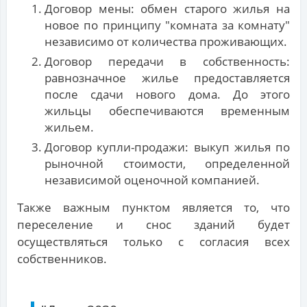
Договор мены: обмен старого жилья на
новое по принципу "комната за комнату"
независимо от количества проживающих.
Договор передачи в собственность:
равнозначное жилье предоставляется
после сдачи нового дома. До этого
жильцы обеспечиваются временным
жильем.
Договор купли-продажи: выкуп жилья по
рыночной стоимости, определенной
независимой оценочной компанией.
Также важным пунктом является то, что
переселение и снос зданий будет
осуществляться только с согласия всех
собственников.