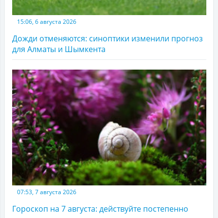
15:06, 6 августа 2026
Дожди отменяются: синоптики изменили прогноз
для Алматы и Шымкента
07:53, 7 августа 2026
Гороскоп на 7 августа: действуйте постепенно