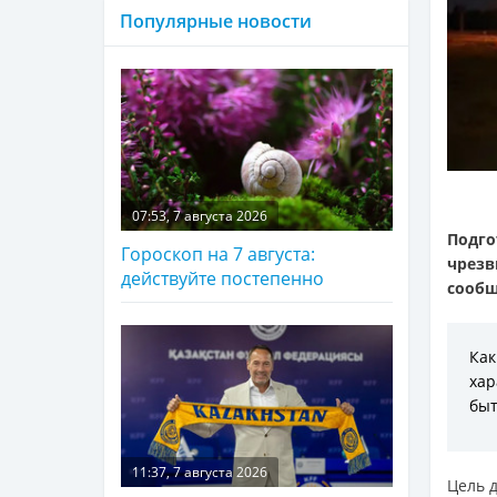
Популярные новости
07:53, 7 августа 2026
Подг
Гороскоп на 7 августа:
чрезв
действуйте постепенно
сооб
Как
хар
быт
11:37, 7 августа 2026
Цель 