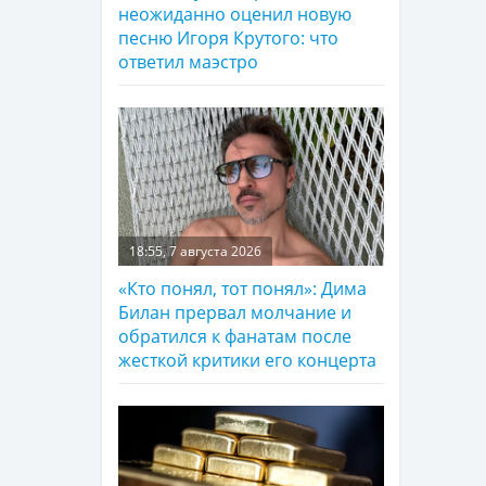
неожиданно оценил новую
песню Игоря Крутого: что
ответил маэстро
18:55, 7 августа 2026
«Кто понял, тот понял»: Дима
Билан прервал молчание и
обратился к фанатам после
жесткой критики его концерта