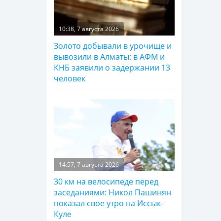
10:38, 7 августа 2026
Золото добывали в урочище и
вывозили в Алматы: в АФМ и
КНБ заявили о задержании 13
человек
14:57, 7 августа 2026
30 км на велосипеде перед
заседаниями: Никол Пашинян
показал свое утро на Иссык-
Куле