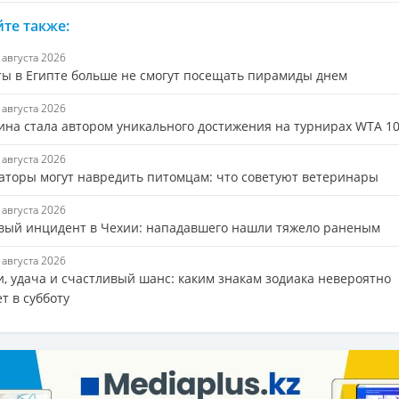
те также:
8 августа 2026
ты в Египте больше не смогут посещать пирамиды днем
8 августа 2026
ина стала автором уникального достижения на турнирах WTA 1
8 августа 2026
аторы могут навредить питомцам: что советуют ветеринары
8 августа 2026
вый инцидент в Чехии: нападавшего нашли тяжело раненым
8 августа 2026
и, удача и счастливый шанс: каким знакам зодиака невероятно
т в субботу