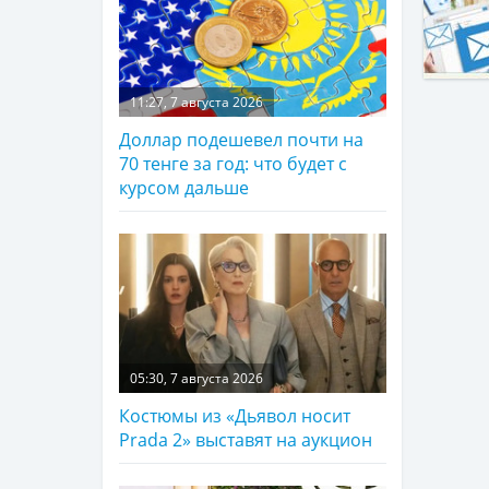
11:27, 7 августа 2026
Доллар подешевел почти на
70 тенге за год: что будет с
курсом дальше
05:30, 7 августа 2026
Костюмы из «Дьявол носит
Prada 2» выставят на аукцион