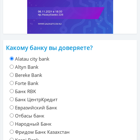
Какому банку вы доверяете?
Alatau city bank
Altyn Bank
Bereke Bank
Forte Bank
Банк RBK
Банк ЦентрКредит
Евразийский Банк
Отбасы банк
Народный Банк
Фридом Банк Казахстан