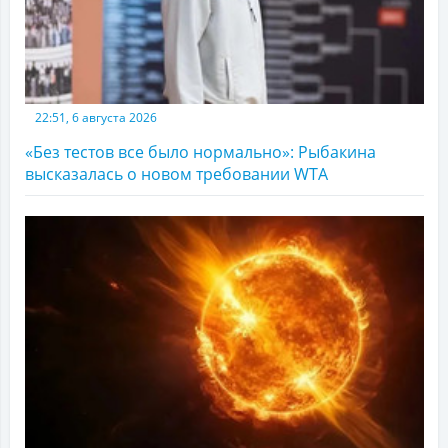
22:51, 6 августа 2026
«Без тестов все было нормально»: Рыбакина
высказалась о новом требовании WTA