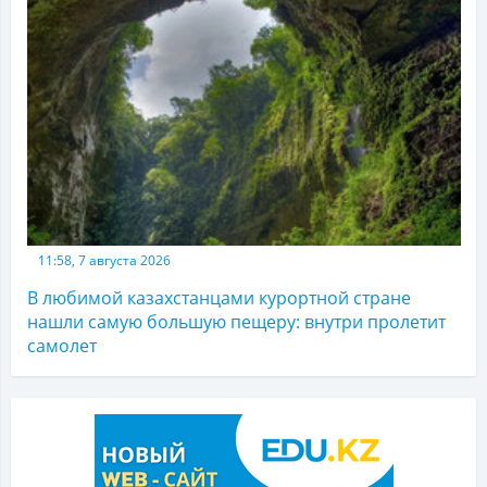
11:58, 7 августа 2026
В любимой казахстанцами курортной стране
нашли самую большую пещеру: внутри пролетит
самолет