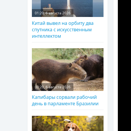
01:20, 6 августа 2026
Китай вывел на орбиту два
спутника с искусственным
интеллектом
00:20, 6 августа 2026
Капибары сорвали рабочий
день в парламенте Бразилии