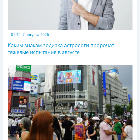
01:45, 7 августа 2026
Каким знакам зодиака астрологи пророчат
тяжелые испытания в августе