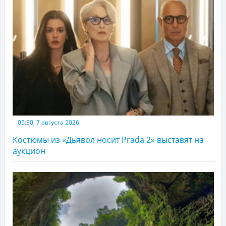
05:30, 7 августа 2026
Костюмы из «Дьявол носит Prada 2» выставят на
аукцион