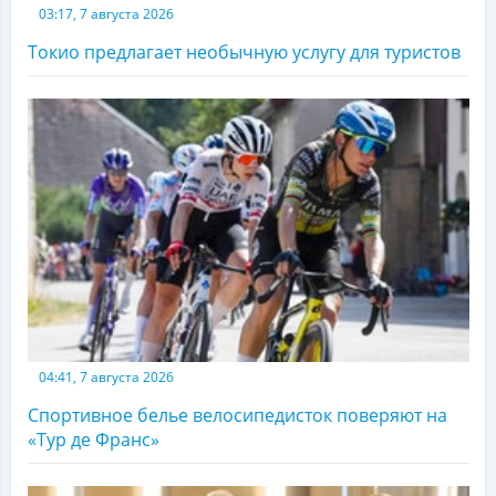
03:17, 7 августа 2026
Токио предлагает необычную услугу для туристов
04:41, 7 августа 2026
Спортивное белье велосипедисток поверяют на
«Тур де Франс»