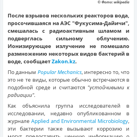
© Фото: wikipedia
После взрывов нескольких реакторов вода,
просочившаяся на АЭС "Фукусима-Дайичи",
смешалась с радиоактивным шламом и
подверглась сильному облучению.
Ионизирующее излучение не помешало
размножению некоторых видов бактерий в
воде, сообщает
Zakon.kz
.
По данным
Popular Mechanics
, интересно то, что
это не те виды, которые обычно встречаются в
подобной среде и считаются
"устойчивыми к
радиации".
Как объяснила группа исследователей в
исследовании, недавно опубликованном в
журнале
Applied and Environmental Microbiology
,
эти бактерии также вызывают коррозию и
могут предоставить ценную информацию о