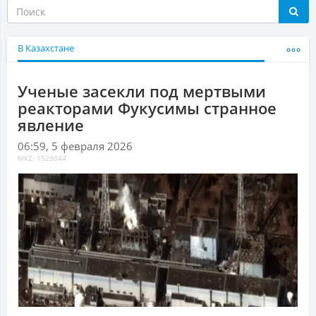
В Казахстане
Ученые засекли под мертвыми
реакторами Фукусимы странное
явление
06:59, 5 февраля 2026
MKZ: 1529044