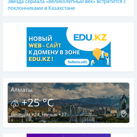
Звезда сериала «Великолепный век» встретится с
поклонниками в Казахстане
Алматы
+25 °C
Вечером +24, ночью +27