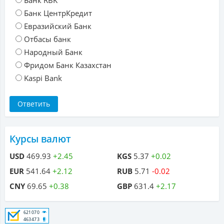
Банк RBK
Банк ЦентрКредит
Евразийский Банк
Отбасы банк
Народный Банк
Фридом Банк Казахстан
Kaspi Bank
Курсы валют
USD
469.93
+2.45
KGS
5.37
+0.02
EUR
541.64
+2.12
RUB
5.71
-0.02
CNY
69.65
+0.38
GBP
631.4
+2.17