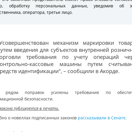
ор, обработку персональных данных, уведомив об э
ственника, оператора, третье лицо.
"Усовершенствован механизм маркировки това
утем введения для субъектов внутренней рознич
торговли требования по учету операций че
контрольно-кассовые машины путем считыва
редств идентификации", – сообщили в Акорде.
е рядом поправок усилены требования по обеспе
мационной безопасности.
закона публикуется в печати.
бно о новеллах подписанных законов
рассказывали в Сенате
.