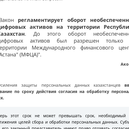
"Закон
регламентирует оборот необеспечен
цифровых активов на территории Республ
Казахстан
. До этого оборот необеспечен
цифровых активов был разрешен только
территории Международного финансового цен
Астана" (МФЦА)".
Ако
усиления защиты персональных данных казахстанцев
в
вание по сроку действия согласия на обработку персон
х.
перь этот срок не может превышать срок, необходимый 
тижения целей сбора и обработки персональных данных. Суб
 его законный представитель имеют право отозвать согласи