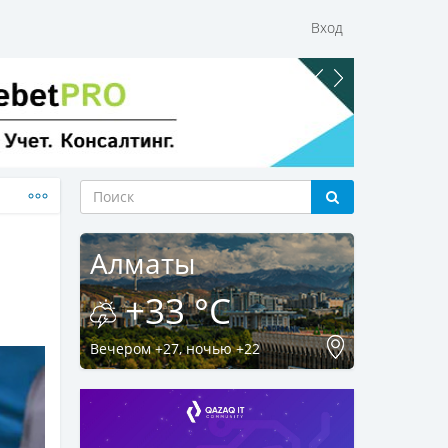
Вход
Алматы
+33 °C
Вечером +27, ночью +22