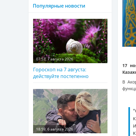
Популярные новости
07:53, 7 августа 2026
17 но
Гороскоп на 7 августа:
Казах
действуйте постепенно
В Ак
функц
18:59, 6 августа 2026