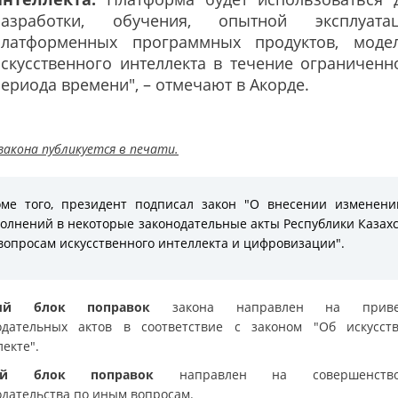
разработки, обучения, опытной эксплуата
платформенных программных продуктов, моде
скусственного интеллекта в течение ограниченн
ериода времени", – отмечают в Акорде.
закона публикуется в печати.
ме того, президент подписал закон "О внесении изменен
олнений в некоторые законодательные акты Республики Казах
вопросам искусственного интеллекта и цифровизации".
ый блок поправок
закона направлен на приве
одательных актов в соответствие с законом "Об искусст
екте".
рой блок поправок
направлен на совершенство
одательства по иным вопросам.