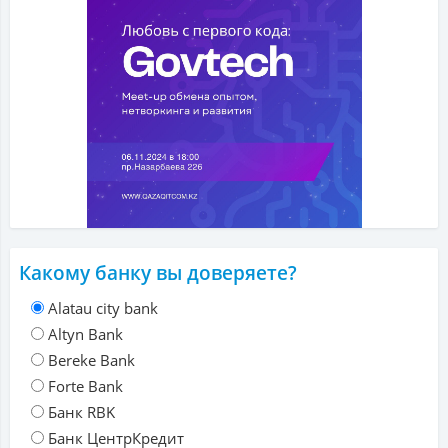
Какому банку вы доверяете?
Alatau city bank
Altyn Bank
Bereke Bank
Forte Bank
Банк RBK
Банк ЦентрКредит