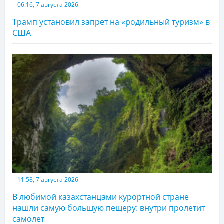
06:16, 7 августа 2026
Трамп установил запрет на «родильный туризм» в
США
11:58, 7 августа 2026
В любимой казахстанцами курортной стране
нашли самую большую пещеру: внутри пролетит
самолет