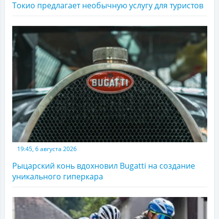
Токио предлагает необычную услугу для туристов
19:45, 6 августа 2026
Рыцарский конь вдохновил Bugatti на создание
уникального гиперкара