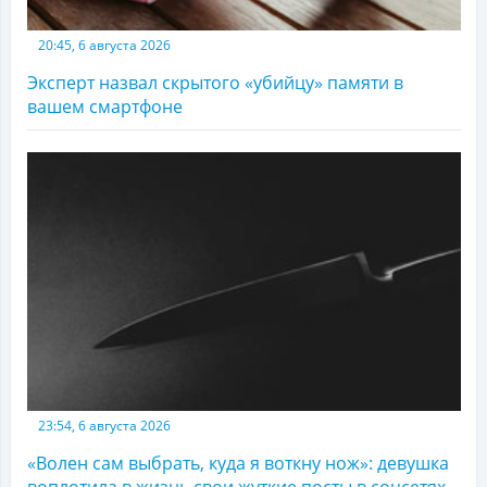
20:45, 6 августа 2026
Эксперт назвал скрытого «убийцу» памяти в
вашем смартфоне
23:54, 6 августа 2026
«Волен сам выбрать, куда я воткну нож»: девушка
воплотила в жизнь свои жуткие посты в соцсетях