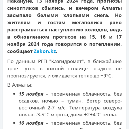
Накануне, 13 ноября 2024 года, прогнозы
синоптиков сбылись, и вечером Алматы
засыпало белыми хлопьями снега. Но
жителям и гостям мегаполиса рано
расстраиваться наступлению холодов, ведь
в обновленном прогнозе на 15, 16 и 17
ноября 2024 года говорится о потеплении,
сообщает
Zakon.kz
.
По данным РГП "Казгидромет", в ближайшие
трое суток в южной столице осадков не
прогнозируется, и ожидается тепло до +9°С.
В Алматы:
15 ноября
– переменная облачность, без
осадков, ночью – туман. Ветер северо-
восточный 2-7 м/с. Температура воздуха
ночью -3-5°С мороза, днем +2+4°С тепла.
16 ноября
– переменная облачность, без