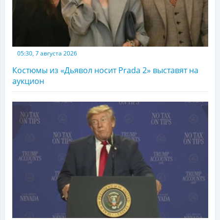
05:30, 7 августа 2026
Костюмы из «Дьявол носит Prada 2» выставят на
аукцион