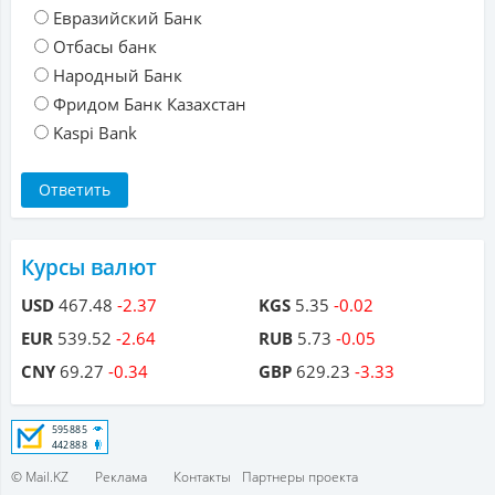
Евразийский Банк
Отбасы банк
Народный Банк
Фридом Банк Казахстан
Kaspi Bank
Курсы валют
USD
467.48
-2.37
KGS
5.35
-0.02
EUR
539.52
-2.64
RUB
5.73
-0.05
CNY
69.27
-0.34
GBP
629.23
-3.33
© Mail.KZ
Реклама
Контакты
Партнеры проекта