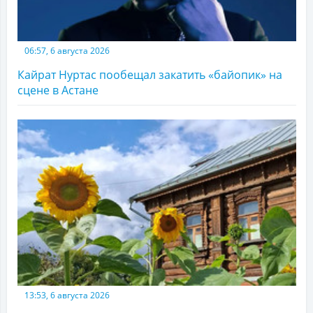
06:57, 6 августа 2026
Кайрат Нуртас пообещал закатить «байопик» на
сцене в Астане
13:53, 6 августа 2026