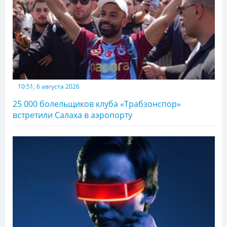
10:51, 6 августа 2026
25 000 болельщиков клуба «Трабзонспор»
встретили Салаха в аэропорту