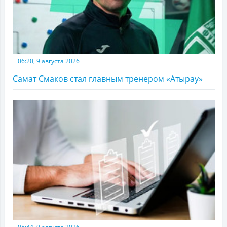
06:20, 9 августа 2026
Самат Смаков стал главным тренером «Атырау»