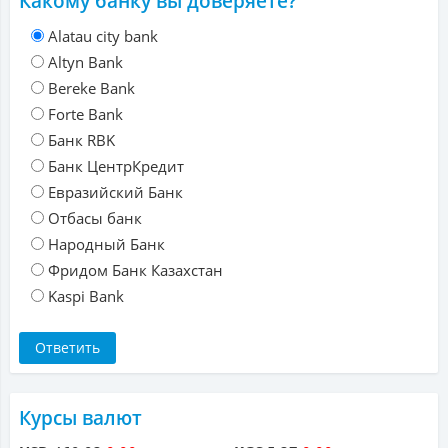
Какому банку вы доверяете?
Alatau city bank
Altyn Bank
Bereke Bank
Forte Bank
Банк RBK
Банк ЦентрКредит
Евразийский Банк
Отбасы банк
Народный Банк
Фридом Банк Казахстан
Kaspi Bank
Курсы валют