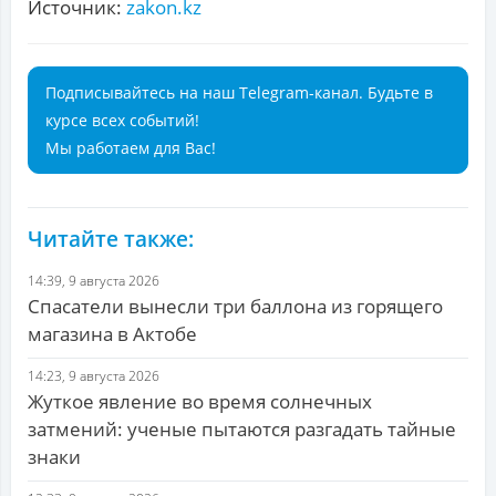
Источник:
zakon.kz
Подписывайтесь на наш Telegram-канал. Будьте в
курсе всех событий!
Мы работаем для Вас!
Читайте также:
14:39, 9 августа 2026
Спасатели вынесли три баллона из горящего
магазина в Актобе
14:23, 9 августа 2026
Жуткое явление во время солнечных
затмений: ученые пытаются разгадать тайные
знаки