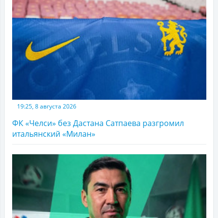
19:25, 8 августа 2026
ФК «Челси» без Дастана Сатпаева разгромил
итальянский «Милан»