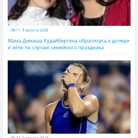
08:11, 9 августа 2026
Мама Димаша Кудайбергена обратилась к дочери
и зятю по случаю семейного праздника
06:47, 9 августа 2026