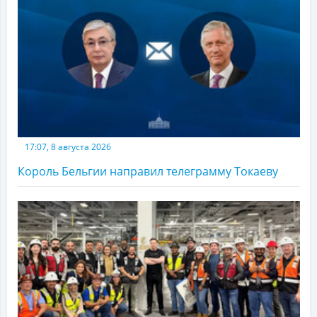
17:07, 8 августа 2026
Король Бельгии направил телеграмму Токаеву