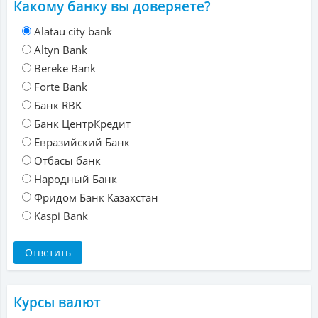
Какому банку вы доверяете?
Alatau city bank
Altyn Bank
Bereke Bank
Forte Bank
Банк RBK
Банк ЦентрКредит
Евразийский Банк
Отбасы банк
Народный Банк
Фридом Банк Казахстан
Kaspi Bank
Курсы валют