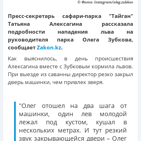
© Фото: Instagram/oleg.zubkov
Пресс-секретарь сафари-парка "Тайган"
Татьяна Алексагина рассказала
подробности нападения льва на
руководителя парка Олега Зубкова,
сообщает
Zakon.kz
.
Как выяснилось, в день происшествия
Алексагина вместе с Зубковым кормила львов.
При выезде из саванны директор резко закрыл
дверь машинки, чем привлек зверя.
"Олег отошел на два шага от
машинки, один лев молодой
лежал под кустом, кушал в
нескольких метрах. И тут резкий
звук закрывающейся двери – Олег