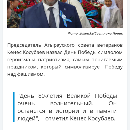
Фото: Zakon.kz/Светлана Новак
Председатель Атырауского совета ветеранов
Кенес Косубаев назвал День Победы символом
героизма и патриотизма, самым почитаемым
праздником, который символизирует Победу
над фашизмом.
"День 80-летия Великой Победы
очень волнительный. Он
останется в истории и в памяти
людей", – отметил Кенес Косубаев.