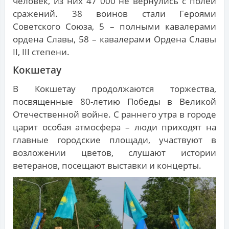
человек, из них 47 000 не вернулись с полей
сражений. 38 воинов стали Героями
Советского Союза, 5 – полными кавалерами
ордена Славы, 58 – кавалерами Ордена Славы
ІІ, ІІІ степени.
Кокшетау
В Кокшетау продолжаются торжества,
посвященные 80-летию Победы в Великой
Отечественной войне. С раннего утра в городе
царит особая атмосфера – люди приходят на
главные городские площади, участвуют в
возложении цветов, слушают истории
ветеранов, посещают выставки и концерты.