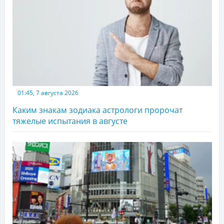
01:45, 7 августа 2026
Каким знакам зодиака астрологи пророчат
тяжелые испытания в августе