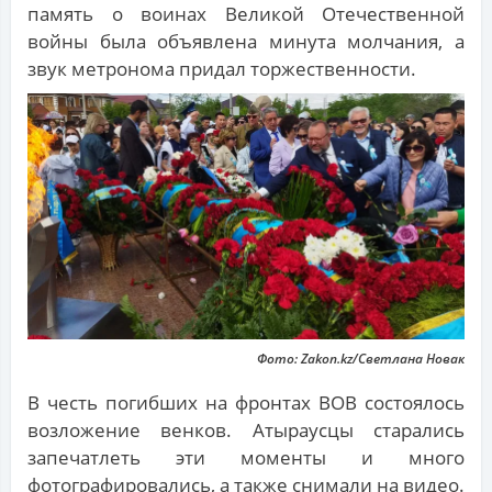
память о воинах Великой Отечественной
войны была объявлена минута молчания, а
звук метронома придал торжественности.
Фото: Zakon.kz/Светлана Новак
В честь погибших на фронтах ВОВ состоялось
возложение венков. Атыраусцы старались
запечатлеть эти моменты и много
фотографировались, а также снимали на видео.