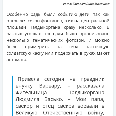
Фото: Zakon.kz/Лина Малахова
Особенно рады были событию дети, так как
открылся сезон фонтанов, а их на центральной
площади Талдыкоргана сразу несколько. В
разных уголках площади было организовано
несколько тематических фотозон, и можно
было примерить на себя настоящую
солдатскую каску или подержать в руках макет
автомата.
"Привела сегодня на праздник
внучку Варвару, – рассказала
жительница Талдыкоргана
Людмила Васько. – Мои папа,
свекор и отец свекра воевали в
Великую Отечественную войну,