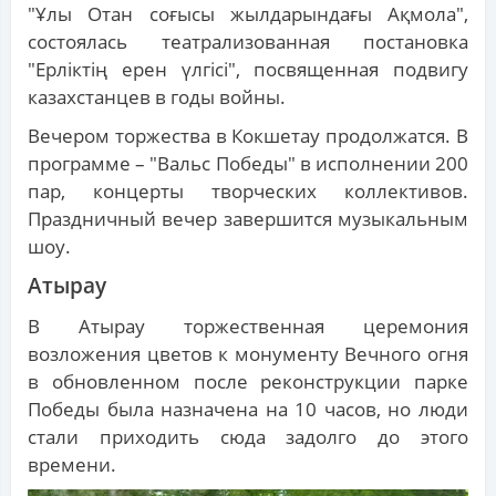
"Ұлы Отан соғысы жылдарындағы Ақмола",
состоялась театрализованная постановка
"Ерліктің ерен үлгісі", посвященная подвигу
казахстанцев в годы войны.
Вечером торжества в Кокшетау продолжатся. В
программе – "Вальс Победы" в исполнении 200
пар, концерты творческих коллективов.
Праздничный вечер завершится музыкальным
шоу.
Атырау
В Атырау торжественная церемония
возложения цветов к монументу Вечного огня
в обновленном после реконструкции парке
Победы была назначена на 10 часов, но люди
стали приходить сюда задолго до этого
времени.