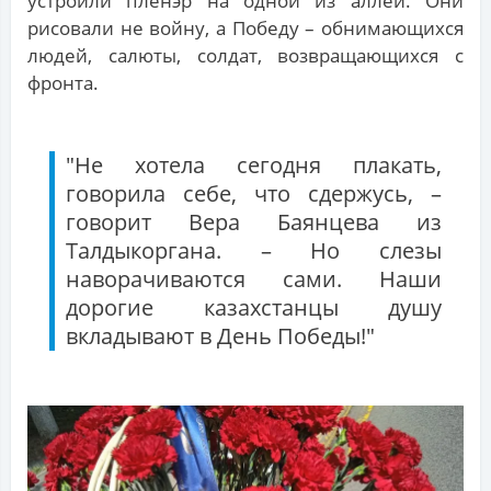
устроили пленэр на одной из аллей. Они
рисовали не войну, а Победу – обнимающихся
людей, салюты, солдат, возвращающихся с
фронта.
"Не хотела сегодня плакать,
говорила себе, что сдержусь, –
говорит Вера Баянцева из
Талдыкоргана. – Но слезы
наворачиваются сами. Наши
дорогие казахстанцы душу
вкладывают в День Победы!"