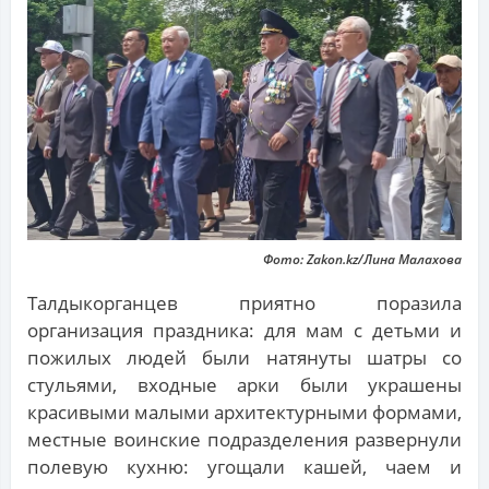
Фото: Zakon.kz/Лина Малахова
Талдыкорганцев приятно поразила
организация праздника: для мам с детьми и
пожилых людей были натянуты шатры со
стульями, входные арки были украшены
красивыми малыми архитектурными формами,
местные воинские подразделения развернули
полевую кухню: угощали кашей, чаем и