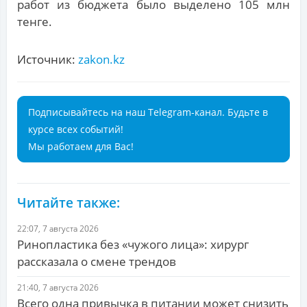
работ из бюджета было выделено 105 млн
тенге.
Источник:
zakon.kz
Подписывайтесь на наш Telegram-канал. Будьте в
курсе всех событий!
Мы работаем для Вас!
Читайте также:
22:07, 7 августа 2026
Ринопластика без «чужого лица»: хирург
рассказала о смене трендов
21:40, 7 августа 2026
Всего одна привычка в питании может снизить