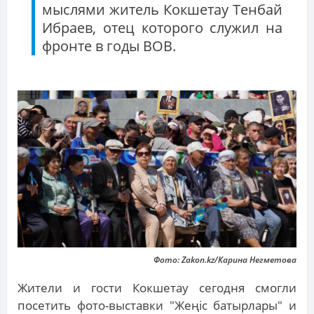
мыслями житель Кокшетау Тенбай
Ибраев, отец которого служил на
фронте в годы ВОВ.
Фото: Zakon.kz/Карина Негметова
Жители и гости Кокшетау сегодня смогли
посетить фото-выставки "Жеңіс батырлары" и