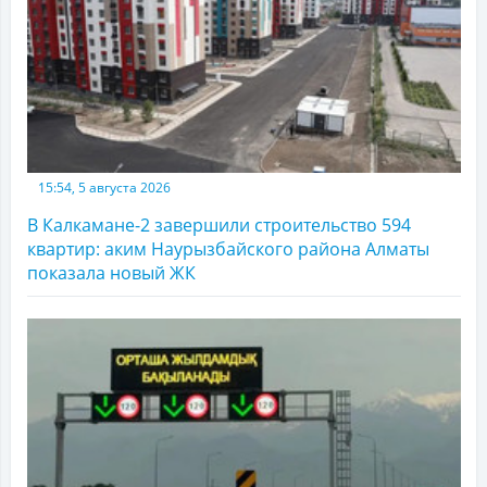
15:54, 5 августа 2026
В Калкамане-2 завершили строительство 594
квартир: аким Наурызбайского района Алматы
показала новый ЖК