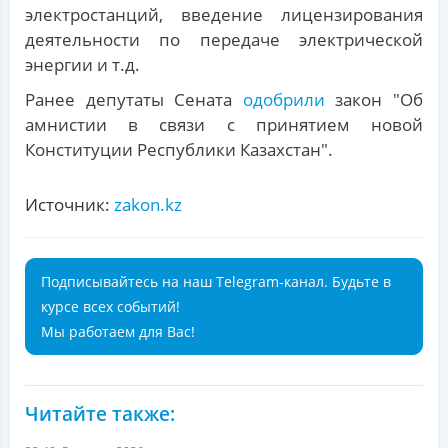
электростанций, введение лицензирования
деятельности по передаче электрической
энергии и т.д.
Ранее депутаты Сената
одобрили
закон "Об
амнистии в связи с принятием новой
Конституции Республики Казахстан".
Источник:
zakon.kz
Подписывайтесь на наш Telegram-канал. Будьте в
курсе всех событий!
Мы работаем для Вас!
Читайте также: