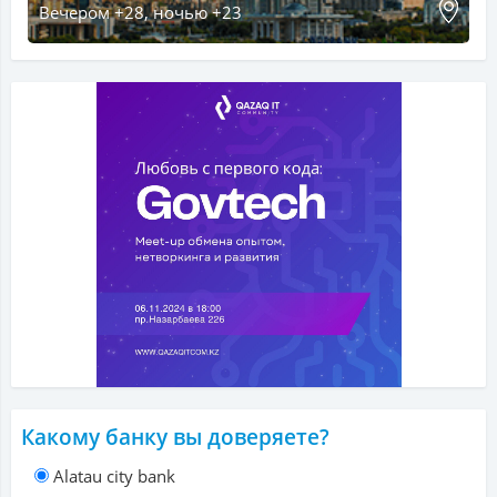
Вечером +28, ночью +23
Какому банку вы доверяете?
Alatau city bank