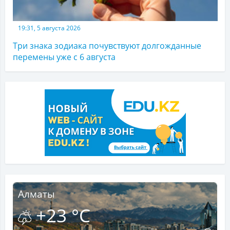
19:31, 5 августа 2026
Три знака зодиака почувствуют долгожданные
перемены уже с 6 августа
Алматы
+23 °C