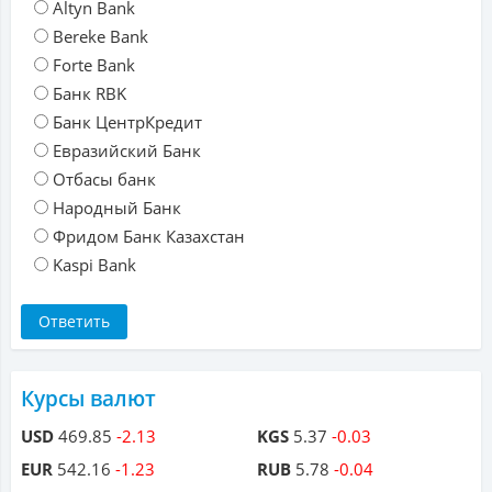
Altyn Bank
Bereke Bank
Forte Bank
Банк RBK
Банк ЦентрКредит
Евразийский Банк
Отбасы банк
Народный Банк
Фридом Банк Казахстан
Kaspi Bank
Курсы валют
USD
469.85
-2.13
KGS
5.37
-0.03
EUR
542.16
-1.23
RUB
5.78
-0.04