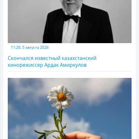
11:20, 5 августа 2026
Скончался известный казахстанский
кинорежиссер Ардак Амиркулов