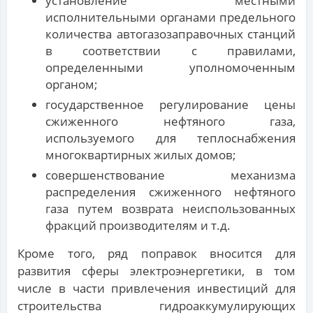
установление местными
исполнительными органами предельного
количества автогазозаправочных станций
в соответствии с правилами,
определенными уполномоченным
органом;
государственное регулирование цены
сжиженного нефтяного газа,
используемого для теплоснабжения
многоквартирных жилых домов;
совершенствование механизма
распределения сжиженного нефтяного
газа путем возврата неиспользованных
фракций производителям и т.д.
Кроме того, ряд поправок вносится для
развития сферы электроэнергетики, в том
числе в части привлечения инвестиций для
строительства гидроаккумулирующих