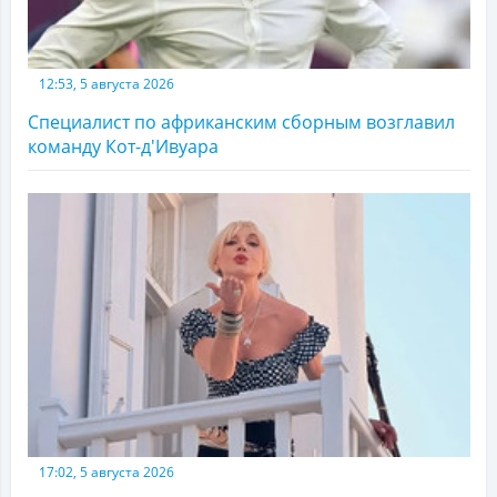
12:53, 5 августа 2026
Специалист по африканским сборным возглавил
команду Кот-д'Ивуара
17:02, 5 августа 2026