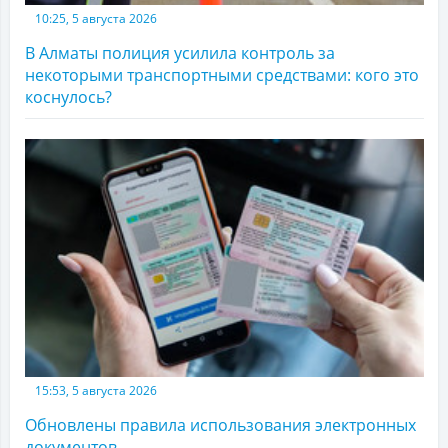
10:25, 5 августа 2026
В Алматы полиция усилила контроль за
некоторыми транспортными средствами: кого это
коснулось?
15:53, 5 августа 2026
Обновлены правила использования электронных
документов