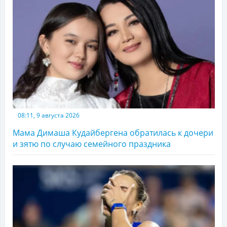
08:11, 9 августа 2026
Мама Димаша Кудайбергена обратилась к дочери
и зятю по случаю семейного праздника