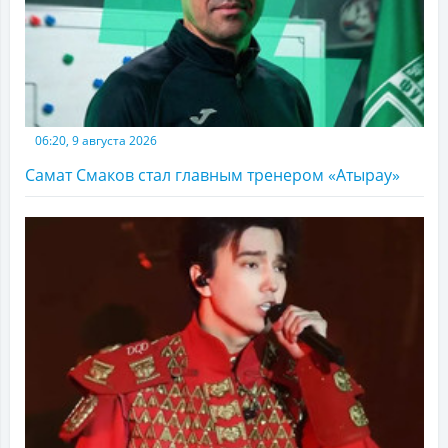
06:20, 9 августа 2026
Самат Смаков стал главным тренером «Атырау»