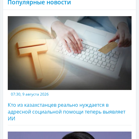
Популярные новости
07:30, 9 августа 2026
Кто из казахстанцев реально нуждается в
адресной социальной помощи теперь выявляет
ИИ