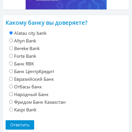
Какому банку вы доверяете?
Alatau city bank
Altyn Bank
Bereke Bank
Forte Bank
Банк RBK
Банк ЦентрКредит
Евразийский Банк
Отбасы банк
Народный Банк
Фридом Банк Казахстан
Kaspi Bank