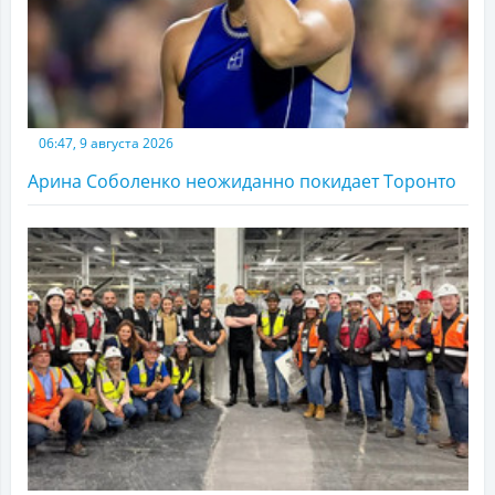
06:47, 9 августа 2026
Арина Соболенко неожиданно покидает Торонто