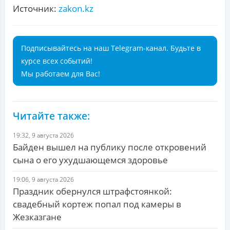
Источник:
zakon.kz
Подписывайтесь на наш Telegram-канал. Будьте в
курсе всех событий!
Мы работаем для Вас!
Читайте также:
19:32, 9 августа 2026
Байден вышел на публику после откровений
сына о его ухудшающемся здоровье
19:06, 9 августа 2026
Праздник обернулся штрафстоянкой:
свадебный кортеж попал под камеры в
Жезказгане