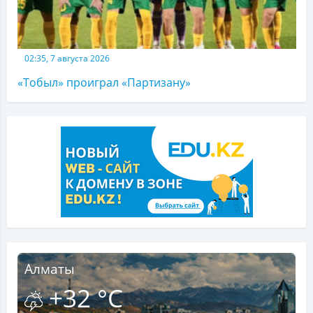
02:35, 7 августа 2026
«Тобыл» проиграл «Партизану»
Алматы
+32 °C