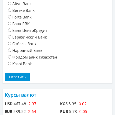
Altyn Bank
Bereke Bank
Forte Bank
Банк RBK
Банк ЦентрКредит
Евразийский Банк
Отбасы банк
Народный Банк
Фридом Банк Казахстан
Kaspi Bank
Курсы валют
USD
467.48
-2.37
KGS
5.35
-0.02
EUR
539.52
-2.64
RUB
5.73
-0.05