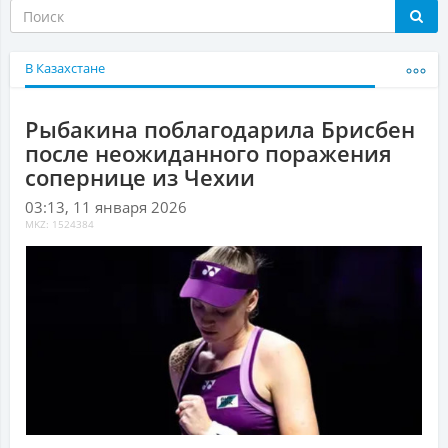
В Казахстане
Рыбакина поблагодарила Брисбен
после неожиданного поражения
сопернице из Чехии
03:13, 11 января 2026
MKZ: 1524384