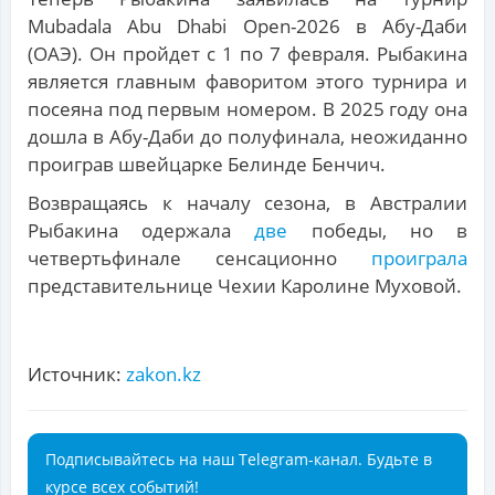
Mubadala Abu Dhabi Open-2026 в Абу-Даби
(ОАЭ). Он пройдет с 1 по 7 февраля. Рыбакина
является главным фаворитом этого турнира и
посеяна под первым номером. В 2025 году она
дошла в Абу-Даби до полуфинала, неожиданно
проиграв швейцарке Белинде Бенчич.
Возвращаясь к началу сезона, в Австралии
Рыбакина одержала
две
победы, но в
четвертьфинале сенсационно
проиграла
представительнице Чехии Каролине Муховой.
Источник:
zakon.kz
Подписывайтесь на наш Telegram-канал. Будьте в
курсе всех событий!