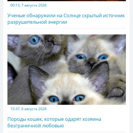
00:13, 7 августа 2026
Ученые обнаружили на Солнце скрытый источник
разрушительной энергии
15:37, 6 августа 2026
Породы кошек, которые одарят хозяина
безграничной любовью