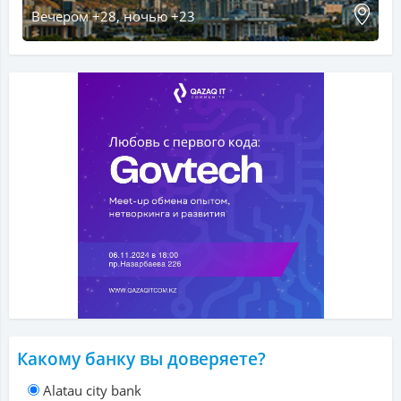
Вечером +28, ночью +23
Какому банку вы доверяете?
Alatau city bank