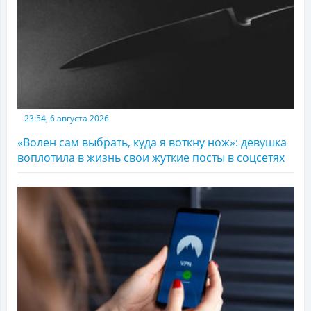
23:54, 6 августа 2026
«Волен сам выбрать, куда я воткну нож»: девушка
воплотила в жизнь свои жуткие посты в соцсетях