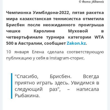
© Фото: j48tennis
Чемпионка Уимблдона-2022, пятая ракетка
мира казахстанская теннисистка отметила
Брисбен после неожиданного проигрыша
чешке Каролине Муховой в
четвертьфинале турнира категории WTA
500 в Австралии, сообщает
Zakon.kz
.
10 января Елена сделала соответствующую
публикацию у себя в Instagram-сторис.
"Спасибо, Брисбен. Всегда
приятно играть здесь. Увидимся в
следующий раз", – написала
Рыбакина.