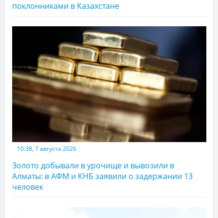
поклонниками в Казахстане
10:38, 7 августа 2026
Золото добывали в урочище и вывозили в
Алматы: в АФМ и КНБ заявили о задержании 13
человек