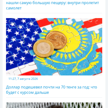
нашли самую большую пещеру: внутри пролетит
самолет
11:27, 7 августа 2026
Доллар подешевел почти на 70 тенге за год: что
будет с курсом дальше