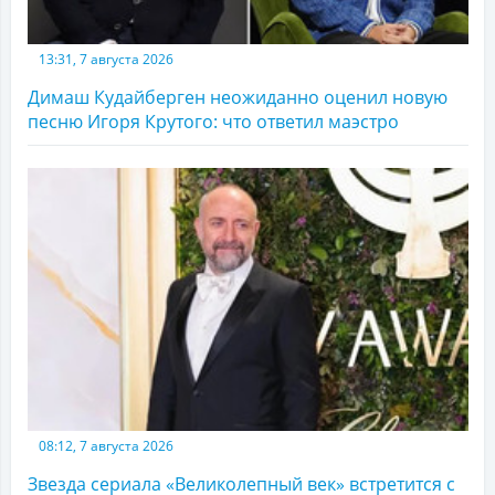
13:31, 7 августа 2026
Димаш Кудайберген неожиданно оценил новую
песню Игоря Крутого: что ответил маэстро
08:12, 7 августа 2026
Звезда сериала «Великолепный век» встретится с