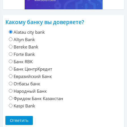
Какому банку вы доверяете?
Alatau city bank
Altyn Bank
Bereke Bank
Forte Bank
Банк RBK
Банк ЦентрКредит
Евразийский Банк
Отбасы банк
Народный Банк
Фридом Банк Казахстан
Kaspi Bank