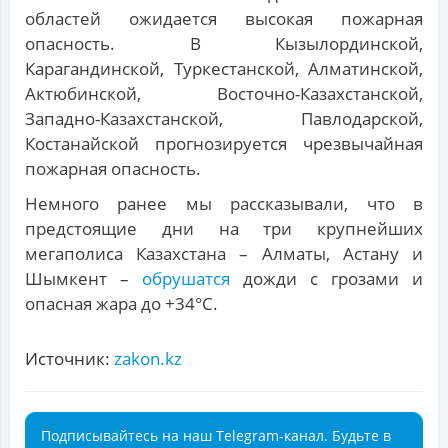
областей ожидается высокая пожарная
опасность. В Кызылординской,
Карагандинской, Туркестанской, Алматинской,
Актюбинской, Восточно-Казахстанской,
Западно-Казахстанской, Павлодарской,
Костанайской прогнозируется чрезвычайная
пожарная опасность.
Немного ранее мы рассказывали, что в
предстоящие дни на три крупнейших
мегаполиса Казахстана – Алматы, Астану и
Шымкент –
обрушатся
дожди с грозами и
опасная жара до +34°С.
Источник:
zakon.kz
Подписывайтесь на наш Telegram-канал. Будьте в