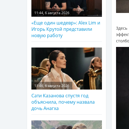
11:44, 6 августа 2026
«Еще один шедевр»: Alex Lim и
Здесь
Игорь Крутой представили
эффек
новую работу
столб
11:46, 6 августа 2026
Сати Казанова спустя год
объяснила, почему назвала
дочь Анагха