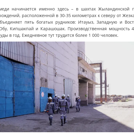
меди начинается именно здесь – в шахтах Жыландинской 
рождений, расположенной в 30-35 километрах к северу от Жезка
бъединяет пять богатых рудников: Итауыз, Западную и Вос
Обу, Кипшакпай и Карашошак. Производственная мощность 4
уды в год. Ежедневное тут трудится более 1 000 человек.