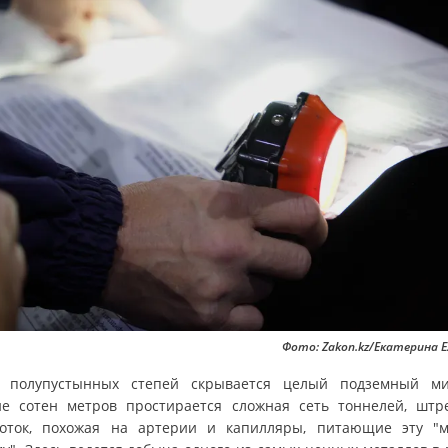
Фото: Zakon.kz/Екатерина 
 полупустынных степей скрывается целый подземный м
не сотен метров простирается сложная сеть тоннелей, штр
оток, похожая на артерии и капилляры, питающие эту "