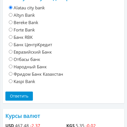
Alatau city bank
Altyn Bank
Bereke Bank
Forte Bank
Банк RBK
Банк ЦентрКредит
Евразийский Банк
Отбасы банк
Народный Банк
Фридом Банк Казахстан
Kaspi Bank
Курсы валют
USD
467.48
-2.37
KGS
5.35
-0.02