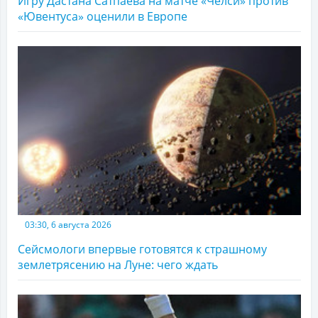
Игру Дастана Сатпаева на матче «Челси» против
«Ювентуса» оценили в Европе
03:30, 6 августа 2026
Сейсмологи впервые готовятся к страшному
землетрясению на Луне: чего ждать