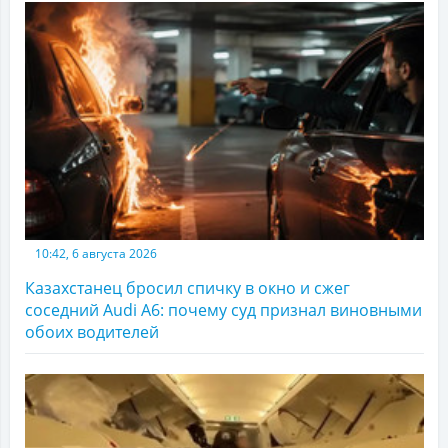
10:42, 6 августа 2026
Казахстанец бросил спичку в окно и сжег
соседний Audi A6: почему суд признал виновными
обоих водителей