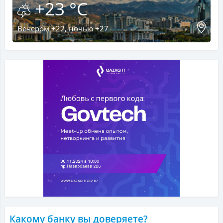
+23 °C
Вечером +22, ночью +27
Какому банку вы доверяете?