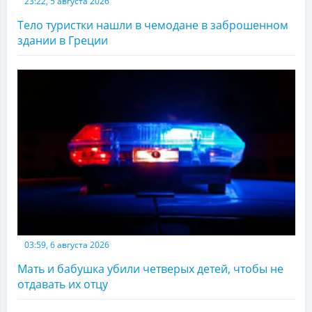
23:22, 5 августа 2026
Тело туристки нашли в чемодане в заброшенном
здании в Греции
03:59, 6 августа 2026
Мать и бабушка убили четверых детей, чтобы не
отдавать их отцу