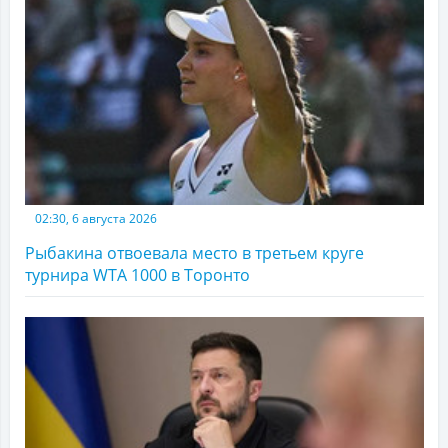
02:30, 6 августа 2026
Рыбакина отвоевала место в третьем круге
турнира WTA 1000 в Торонто