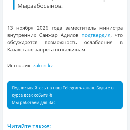
Мырзабосынов.
13 ноября 2026 года заместитель министра
внутренних Санжар Адилов
подтвердил
, что
обсуждается возможность ослабления в
Казахстане запрета по кальянам.
Источник:
zakon.kz
Подписывайтесь на наш Telegram-канал. Будьте в
курсе всех событий!
Мы работаем для Вас!
Читайте также: