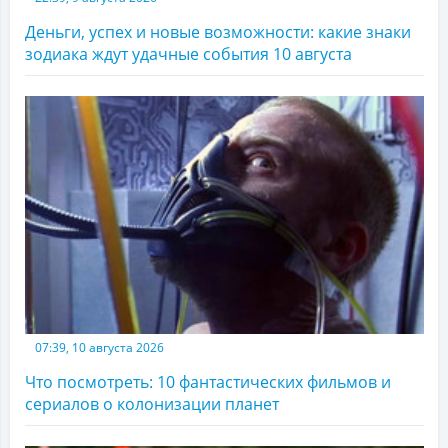
Деньги, успех и новые возможности: какие знаки
зодиака ждут удачные события 10 августа
07:39, 10 августа 2026
Что посмотреть: 10 фантастических фильмов и
сериалов о колонизации планет