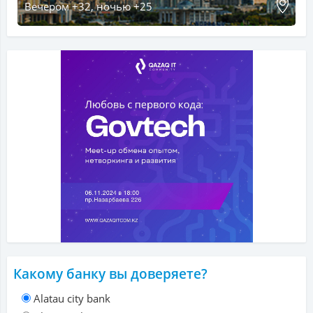
Вечером +32, ночью +25
Какому банку вы доверяете?
Alatau city bank