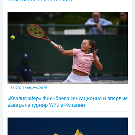
16:20, 9 августа 2026
«Квалифайер» Жиенбаева сенсационно и впервые
выиграла турнир W75 в Испании