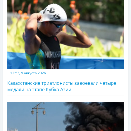
12:53, 9 августа 2026
Казахстанские триатлонисты завоевали четыре
медали на этапе Кубка Азии