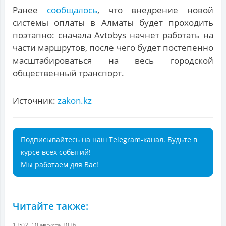
Ранее
сообщалось
, что внедрение новой
системы оплаты в Алматы будет проходить
поэтапно: сначала Avtobys начнет работать на
части маршрутов, после чего будет постепенно
масштабироваться на весь городской
общественный транспорт.
Источник:
zakon.kz
Подписывайтесь на наш Telegram-канал. Будьте в
курсе всех событий!
Мы работаем для Вас!
Читайте также:
12:02, 10 августа 2026