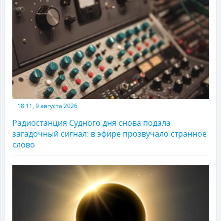
18:11, 9 августа 2026
Радиостанция Судного дня снова подала
загадочный сигнал: в эфире прозвучало странное
слово