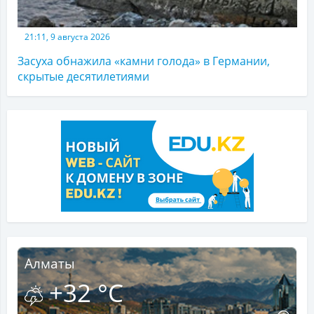
21:11, 9 августа 2026
Засуха обнажила «камни голода» в Германии,
скрытые десятилетиями
Алматы
+32 °C