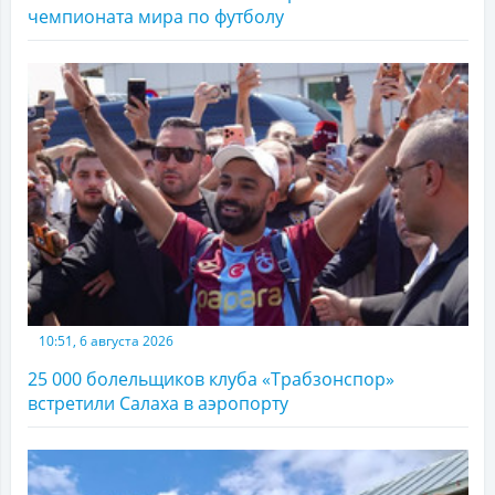
чемпионата мира по футболу
10:51, 6 августа 2026
25 000 болельщиков клуба «Трабзонспор»
встретили Салаха в аэропорту