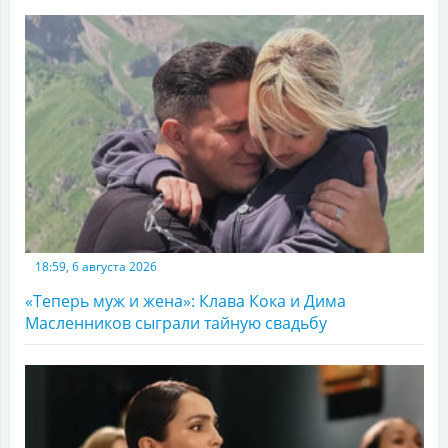
18:59, 6 августа 2026
«Теперь муж и жена»: Клава Кока и Дима
Масленников сыграли тайную свадьбу