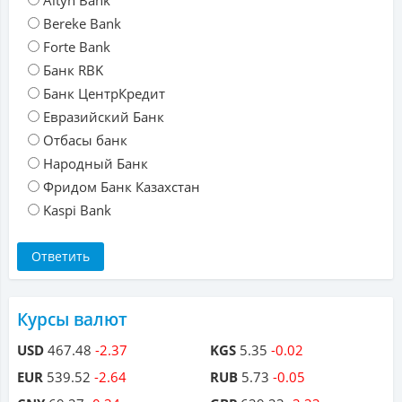
Altyn Bank
Bereke Bank
Forte Bank
Банк RBK
Банк ЦентрКредит
Евразийский Банк
Отбасы банк
Народный Банк
Фридом Банк Казахстан
Kaspi Bank
Курсы валют
USD
467.48
-2.37
KGS
5.35
-0.02
EUR
539.52
-2.64
RUB
5.73
-0.05