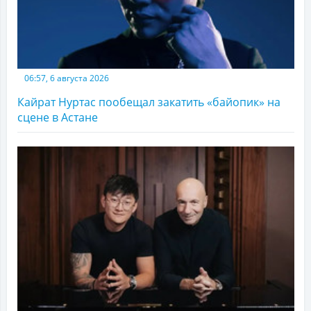
06:57, 6 августа 2026
Кайрат Нуртас пообещал закатить «байопик» на
сцене в Астане