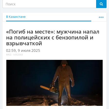
В Казахстане
«Погиб на месте»: мужчина напал
на полицейских с бензопилой и
взрывчаткой
02:59, 9 июля 2025
MKZ: 1492068