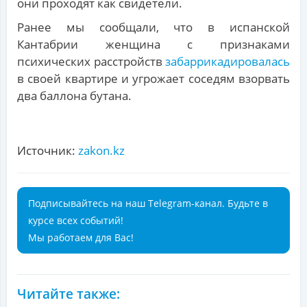
они проходят как свидетели.
Ранее мы сообщали, что в испанской
Кантабрии женщина с признаками
психических расстройств
забаррикадировалась
в своей квартире и угрожает соседям взорвать
два баллона бутана.
Источник:
zakon.kz
Подписывайтесь на наш Telegram-канал. Будьте в
курсе всех событий!
Мы работаем для Вас!
Читайте также: