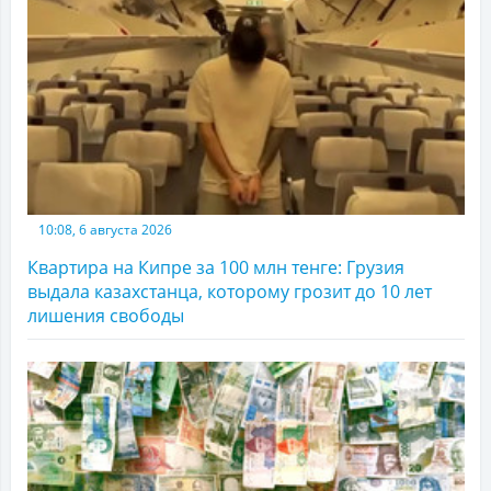
10:08, 6 августа 2026
Квартира на Кипре за 100 млн тенге: Грузия
выдала казахстанца, которому грозит до 10 лет
лишения свободы