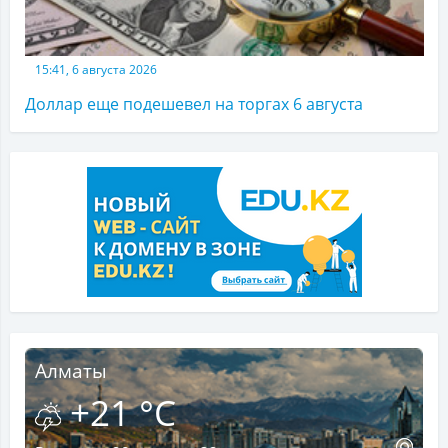
15:41, 6 августа 2026
Доллар еще подешевел на торгах 6 августа
Алматы
+21 °C