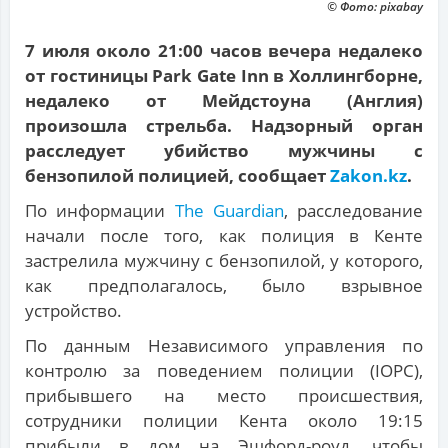
© Фото: pixabay
7 июля около 21:00 часов вечера недалеко
от гостиницы Park Gate Inn в Холлингборне,
недалеко от Мейдстоуна (Англия)
произошла стрельба. Надзорный орган
расследует убийство мужчины с
бензопилой полицией, сообщает
Zakon.kz
.
По информации
The Guardian
, расследование
начали после того, как полиция в Кенте
застрелила мужчину с бензопилой, у которого,
как предполагалось, было взрывное
устройство.
По данным Независимого управления по
контролю за поведением полиции (IOPC),
прибывшего на место происшествия,
сотрудники полиции Кента около 19:15
прибыли в дом на Эшфорд-роуд, чтобы