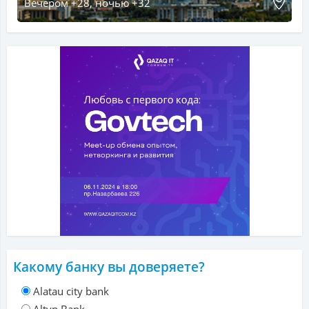
Вечером +28, ночью +32
Какому банку вы доверяете?
Alatau city bank