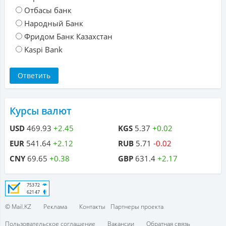
Отбасы банк
Народный Банк
Фридом Банк Казахстан
Kaspi Bank
Курсы валют
USD
469.93
+2.45
KGS
5.37
+0.02
EUR
541.64
+2.12
RUB
5.71
-0.02
CNY
69.65
+0.38
GBP
631.4
+2.17
© Mail.KZ
Реклама
Контакты
Партнеры проекта
Пользовательское соглашение
Вакансии
Обратная связь