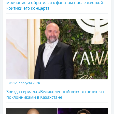
молчание и обратился к фанатам после жесткой
критики его концерта
08:12, 7 августа 2026
Звезда сериала «Великолепный век» встретится с
поклонниками в Казахстане