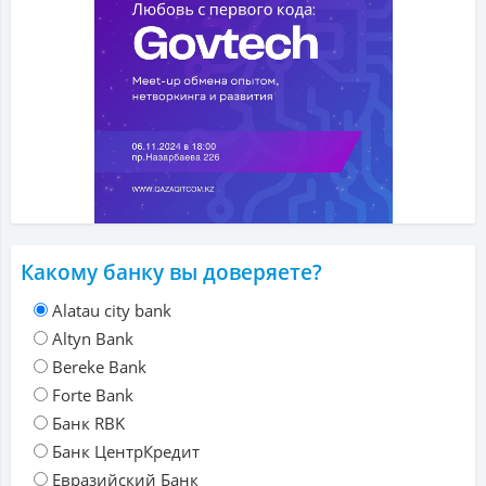
Какому банку вы доверяете?
Alatau city bank
Altyn Bank
Bereke Bank
Forte Bank
Банк RBK
Банк ЦентрКредит
Евразийский Банк