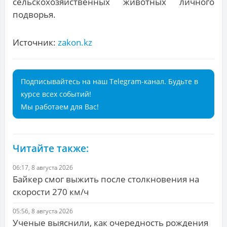
сельскохозяйственных животных личного
подворья.
Источник:
zakon.kz
Подписывайтесь на наш Telegram-канал. Будьте в
курсе всех событий!
Мы работаем для Вас!
Читайте также:
06:17, 8 августа 2026
Байкер смог выжить после столкновения на
скорости 270 км/ч
05:56, 8 августа 2026
Ученые выяснили, как очередность рождения