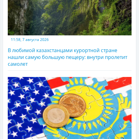
11:58, 7 августа 2026
В любимой казахстанцами курортной стране
нашли самую большую пещеру: внутри пролетит
самолет