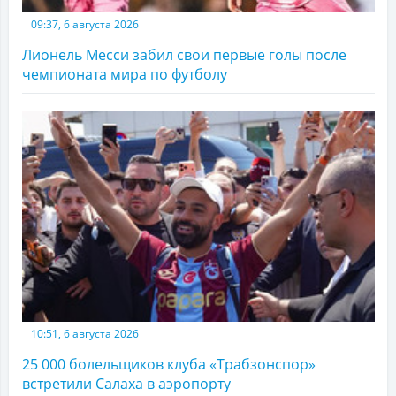
09:37, 6 августа 2026
Лионель Месси забил свои первые голы после
чемпионата мира по футболу
10:51, 6 августа 2026
25 000 болельщиков клуба «Трабзонспор»
встретили Салаха в аэропорту