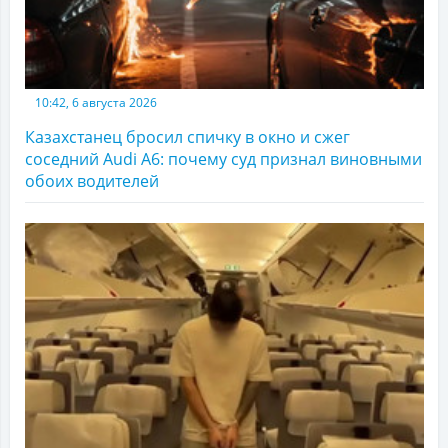
10:42, 6 августа 2026
Казахстанец бросил спичку в окно и сжег
соседний Audi A6: почему суд признал виновными
обоих водителей