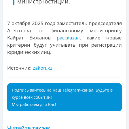
министр юстиции.
7 октября 2025 года заместитель председателя
Агентства по финансовому мониторингу
Кайрат Бижанов
рассказал
, какие новые
критерии будут учитывать при регистрации
юридических лиц.
Источник:
zakon.kz
Подписывайтесь на наш Telegram-канал. Будьте в
курсе всех событий!
Мы работаем для Вас!
Читайте также: