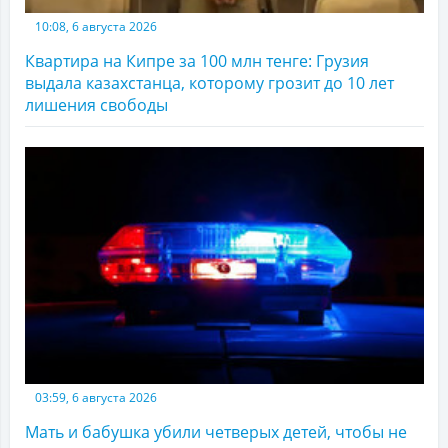
10:08, 6 августа 2026
Квартира на Кипре за 100 млн тенге: Грузия
выдала казахстанца, которому грозит до 10 лет
лишения свободы
03:59, 6 августа 2026
Мать и бабушка убили четверых детей, чтобы не