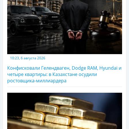
10:23, 6 августа 2026
Конфисковали Гелендваген, Dodge RAM, Hyundai и
четыре квартиры: в Казахстане осудили
ростовщика-миллиардера