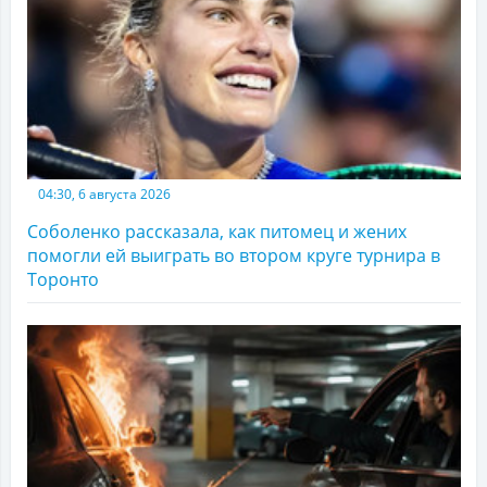
04:30, 6 августа 2026
Соболенко рассказала, как питомец и жених
помогли ей выиграть во втором круге турнира в
Торонто