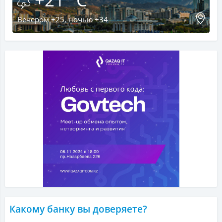
Вечером +25, ночью +34
Какому банку вы доверяете?