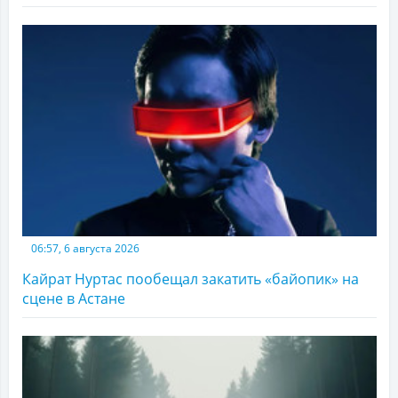
06:57, 6 августа 2026
Кайрат Нуртас пообещал закатить «байопик» на
сцене в Астане