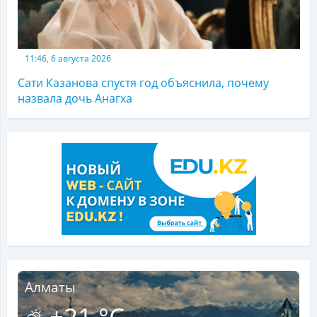
11:46, 6 августа 2026
Сати Казанова спустя год объяснила, почему
назвала дочь Анагха
Алматы
+21 °C