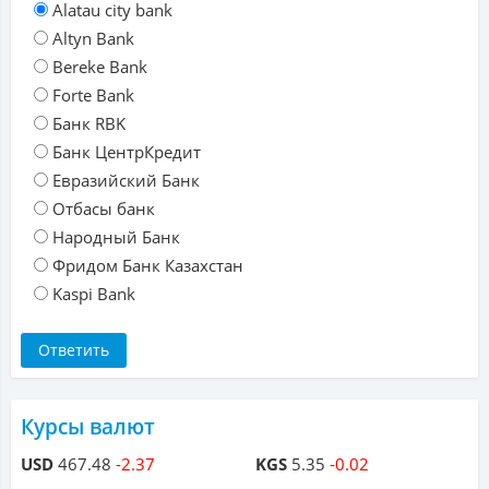
Alatau city bank
Altyn Bank
Bereke Bank
Forte Bank
Банк RBK
Банк ЦентрКредит
Евразийский Банк
Отбасы банк
Народный Банк
Фридом Банк Казахстан
Kaspi Bank
Курсы валют
USD
467.48
-2.37
KGS
5.35
-0.02