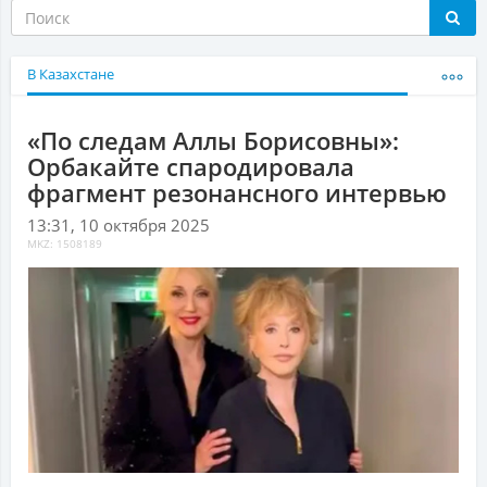
В Казахстане
«По следам Аллы Борисовны»:
Орбакайте спародировала
фрагмент резонансного интервью
13:31, 10 октября 2025
MKZ: 1508189