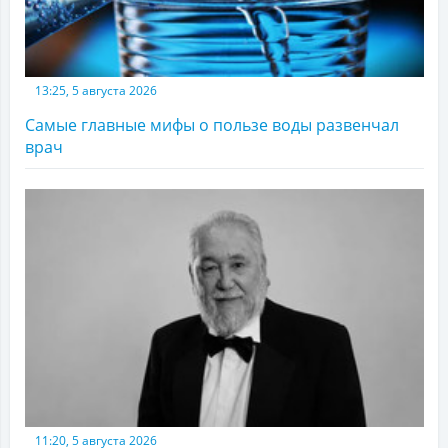
13:25, 5 августа 2026
Самые главные мифы о пользе воды развенчал
врач
11:20, 5 августа 2026