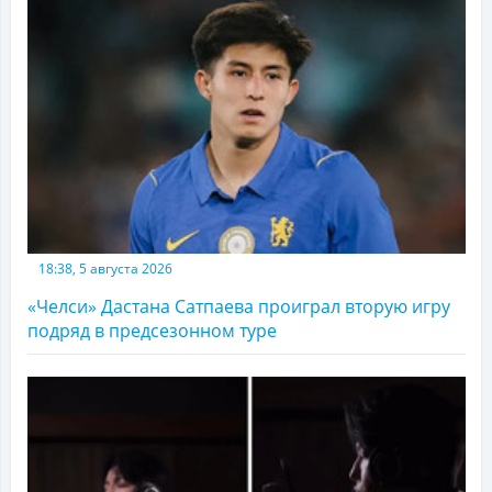
18:38, 5 августа 2026
«Челси» Дастана Сатпаева проиграл вторую игру
подряд в предсезонном туре