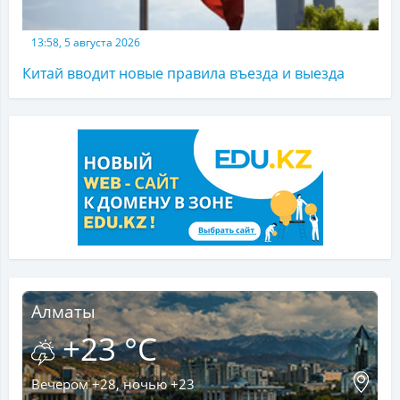
13:58, 5 августа 2026
Китай вводит новые правила въезда и выезда
Алматы
+23 °C
Вечером +28, ночью +23