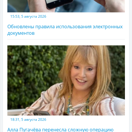
15:53, 5 августа 2026
Обновлены правила использования электронных
документов
18:31, 5 августа 2026
Алла Пугачёва перенесла сложную операцию