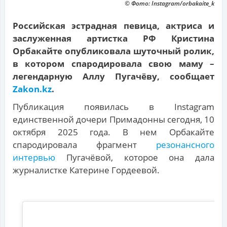
© Фото: Instagram/orbakaite_k
Российская эстрадная певица, актриса и
заслуженная артистка РФ Кристина
Орбакайте опубликовала шуточный ролик,
в котором спародировала свою маму –
легендарную Аллу Пугачёву, сообщает
Zakon.kz
.
Публикация появилась в Instagram
единственной дочери Примадонны сегодня, 10
октября 2025 года. В нем Орбакайте
спародировала фрагмент
резонансного
интервью
Пугачёвой, которое она дала
журналистке Катерине Гордеевой.