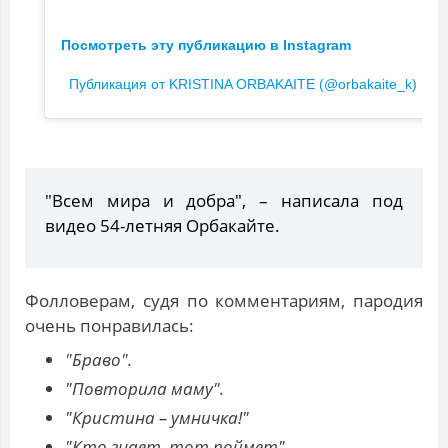
Посмотреть эту публикацию в Instagram
Публикация от KRISTINA ORBAKAITE (@orbakaite_k)
"Всем мира и добра", – написала под
видео 54-летняя Орбакайте.
Фолловерам, судя по комментариям, пародия
очень понравилась:
"Браво".
"Повторила маму".
"Кристина – умничка!"
"Кто знает, тот поймет".