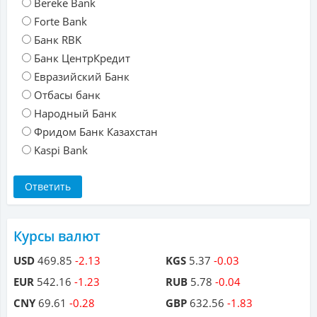
Bereke Bank
Forte Bank
Банк RBK
Банк ЦентрКредит
Евразийский Банк
Отбасы банк
Народный Банк
Фридом Банк Казахстан
Kaspi Bank
Курсы валют
USD
469.85
-2.13
KGS
5.37
-0.03
EUR
542.16
-1.23
RUB
5.78
-0.04
CNY
69.61
-0.28
GBP
632.56
-1.83