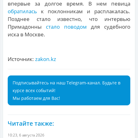
впервые за долгое время. В нем певица
обратилась
к поклонникам и расплакалась.
Позднее стало известно, что интервью
Примадонны
стало поводом
для судебного
иска в Москве.
Источник:
zakon.kz
Подписывайтесь на наш Telegram-канал. Будьте в
курсе всех событий!
Мы работаем для Вас!
Читайте также:
10:23, 6 августа 2026