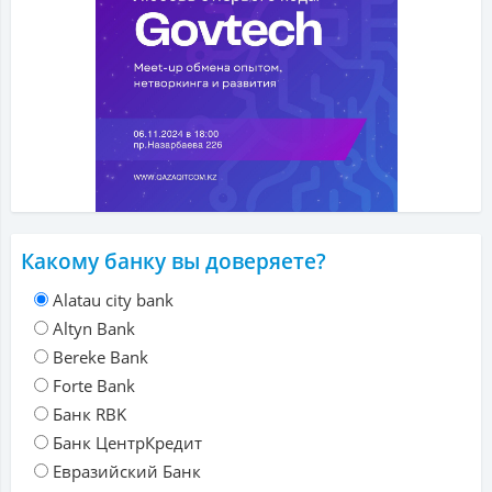
Какому банку вы доверяете?
Alatau city bank
Altyn Bank
Bereke Bank
Forte Bank
Банк RBK
Банк ЦентрКредит
Евразийский Банк