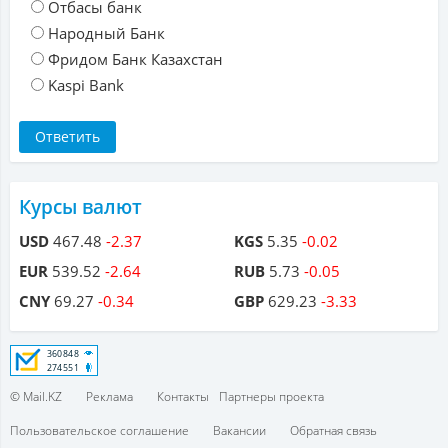
Отбасы банк
Народный Банк
Фридом Банк Казахстан
Kaspi Bank
Курсы валют
USD
467.48
-2.37
KGS
5.35
-0.02
EUR
539.52
-2.64
RUB
5.73
-0.05
CNY
69.27
-0.34
GBP
629.23
-3.33
© Mail.KZ
Реклама
Контакты
Партнеры проекта
Пользовательское соглашение
Вакансии
Обратная связь