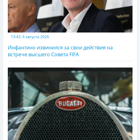
13:43, 6 августа 2026
Инфантино извинился за свои действия на
встрече высшего Совета FIFA