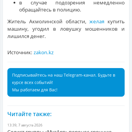
в случае подозрения немедленно
обращайтесь в полицию.
Житель Акмолинской области,
желая
купить
машину, угодил в ловушку мошенников и
лишился денег.
Источник:
zakon.kz
Подписывайтесь на наш Telegram-канал. Будьте в
курсе всех событий!
Мы работаем для Вас!
Читайте также:
13:39, 7 августа 2026
Солист группы «МузАрт» перенес срочную