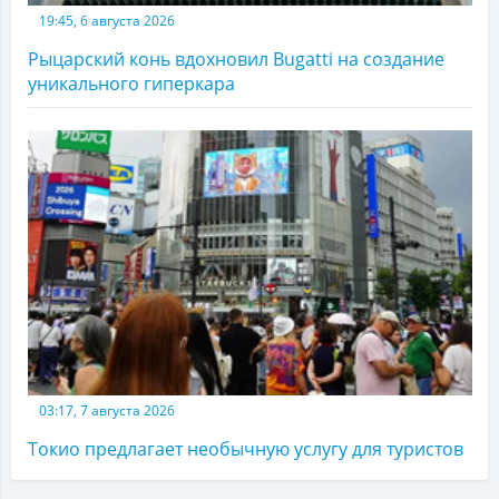
19:45, 6 августа 2026
Рыцарский конь вдохновил Bugatti на создание
уникального гиперкара
03:17, 7 августа 2026
Токио предлагает необычную услугу для туристов