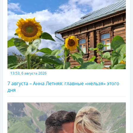
13:53, 6 августа 2026
7 августа – Анна Летняя: главные «нельзя» этого
дня