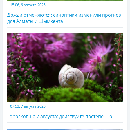
15:06, 6 августа 2026
Дожди отменяются: синоптики изменили прогноз
для Алматы и Шымкента
07:53, 7 августа 2026
Гороскоп на 7 августа: действуйте постепенно