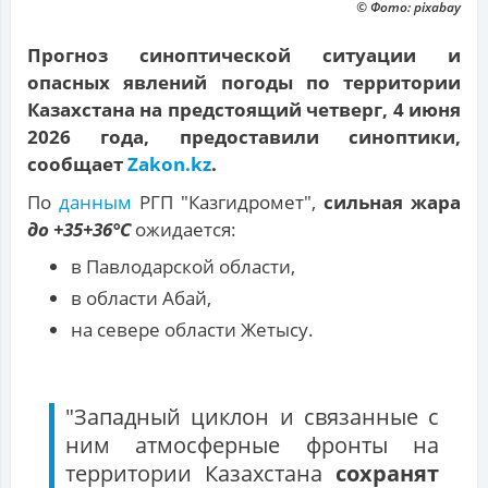
© Фото: pixabay
Прогноз синоптической ситуации и
опасных явлений погоды по территории
Казахстана на предстоящий четверг, 4 июня
2026 года, предоставили синоптики,
сообщает
Zakon.kz
.
По
данным
РГП "Казгидромет",
сильная жара
до +35+36°С
ожидается:
в Павлодарской области,
в области Абай,
на севере области Жетысу.
"Западный циклон и связанные с
ним атмосферные фронты на
территории Казахстана
сохранят