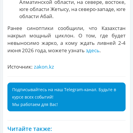
Алматинской области, на севере, востоке,
юге области Жетысу, на северо-западе, юге
области Абай.
Ранее синоптики сообщили, что Казахстан
накрыл мощный циклон. О том, где будет
невыносимо жарко, а кому ждать ливней 2-4
июня 2026 года, можете узнать
здесь
.
Источник:
zakon.kz
Подписывайтесь на наш Telegram-канал. Будьте в
курсе всех событий!
Мы работаем для Вас!
Читайте также: