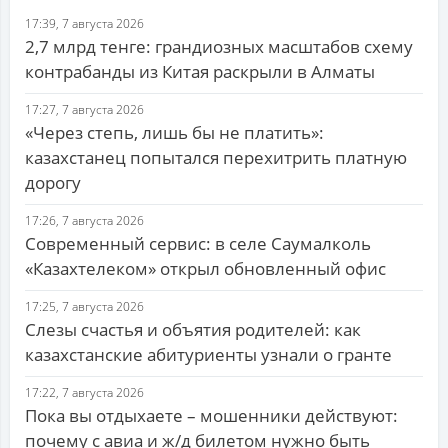
17:39, 7 августа 2026
2,7 млрд тенге: грандиозных масштабов схему
контрабанды из Китая раскрыли в Алматы
17:27, 7 августа 2026
«Через степь, лишь бы не платить»:
казахстанец попытался перехитрить платную
дорогу
17:26, 7 августа 2026
Современный сервис: в селе Саумалколь
«Казахтелеком» открыл обновленный офис
17:25, 7 августа 2026
Слезы счастья и объятия родителей: как
казахстанские абитуриенты узнали о гранте
17:22, 7 августа 2026
Пока вы отдыхаете – мошенники действуют:
почему с авиа и ж/д билетом нужно быть