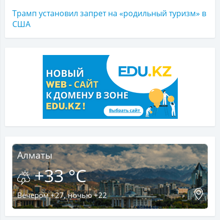
Трамп установил запрет на «родильный туризм» в
США
Алматы
+33 °C
Вечером +27, ночью +22