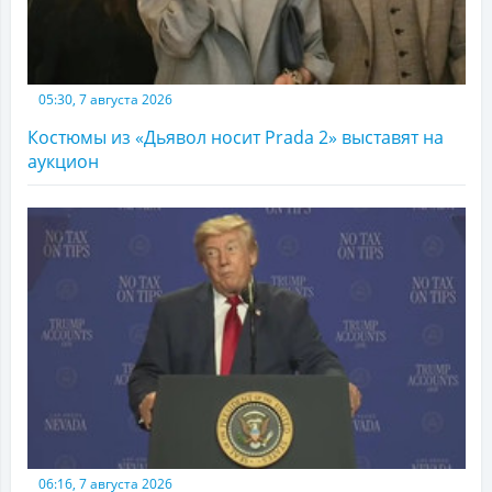
05:30, 7 августа 2026
Костюмы из «Дьявол носит Prada 2» выставят на
аукцион
06:16, 7 августа 2026