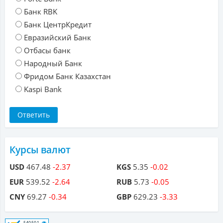
Банк RBK
Банк ЦентрКредит
Евразийский Банк
Отбасы банк
Народный Банк
Фридом Банк Казахстан
Kaspi Bank
Курсы валют
USD
467.48
-2.37
KGS
5.35
-0.02
EUR
539.52
-2.64
RUB
5.73
-0.05
CNY
69.27
-0.34
GBP
629.23
-3.33