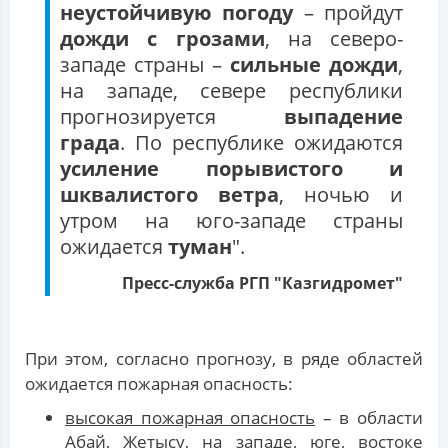
неустойчивую погоду
– пройдут
дожди с грозами
, на северо-
западе страны –
сильные дожди
,
на западе, севере республики
прогнозируется
выпадение
града
. По республике ожидаются
усиление порывистого и
шквалистого ветра
, ночью и
утром на юго-западе страны
ожидается
туман
".
Пресс-служба РГП "Казгидромет"
При этом, согласно прогнозу, в ряде областей
ожидается пожарная опасность:
высокая пожарная опасность
– в области
Абай, Жетысу, на западе, юге, востоке