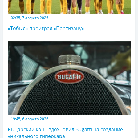
02:35, 7 августа 2026
«Тобыл» проиграл «Партизану»
19:45, 6 августа 2026
Рыцарский конь вдохновил Bugatti на создание
уникального гиперкара