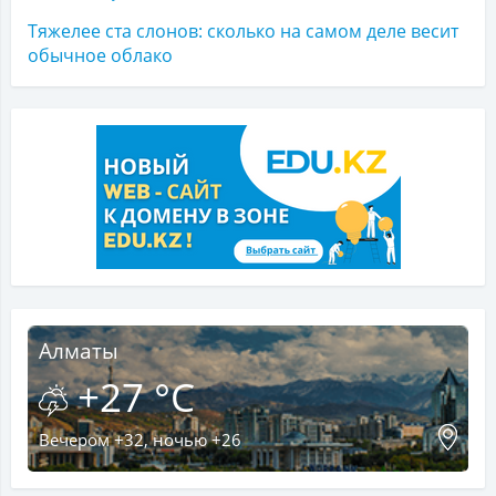
Тяжелее ста слонов: сколько на самом деле весит
обычное облако
Алматы
+27 °C
Вечером +32, ночью +26