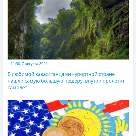
11:58, 7 августа 2026
В любимой казахстанцами курортной стране
нашли самую большую пещеру: внутри пролетит
самолет