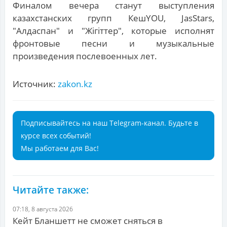
Финалом вечера станут выступления
казахстанских групп КешYOU, JasStars,
"Алдаспан" и "Жігіттер", которые исполнят
фронтовые песни и музыкальные
произведения послевоенных лет.
Источник:
zakon.kz
Подписывайтесь на наш Telegram-канал. Будьте в
курсе всех событий!
Мы работаем для Вас!
Читайте также:
07:18, 8 августа 2026
Кейт Бланшетт не сможет сняться в