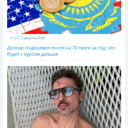
11:27, 7 августа 2026
Доллар подешевел почти на 70 тенге за год: что
будет с курсом дальше