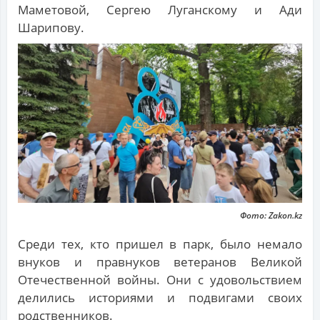
Маметовой, Сергею Луганскому и Ади
Шарипову.
Фото: Zakon.kz
Среди тех, кто пришел в парк, было немало
внуков и правнуков ветеранов Великой
Отечественной войны. Они с удовольствием
делились историями и подвигами своих
родственников.