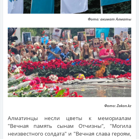
Фото: акимат Алматы
Фото: Zakon.kz
Алматинцы несли цветы к мемориалам
"Вечная память сынам Отчизны", "Могила
неизвестного солдата" и "Вечная слава героям,