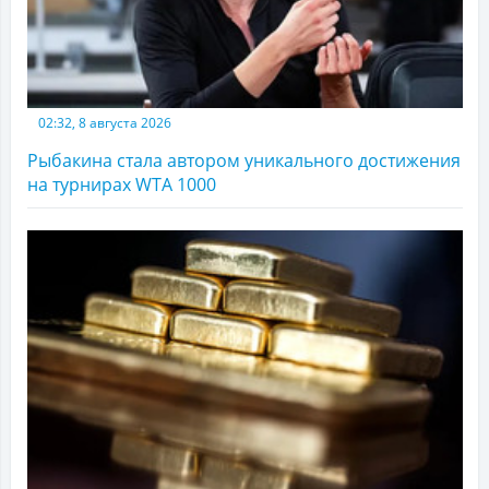
02:32, 8 августа 2026
Рыбакина стала автором уникального достижения
на турнирах WTA 1000