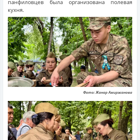
панфиловцев была организована полевая
кухня.
Фото: Жанар Амиржанова