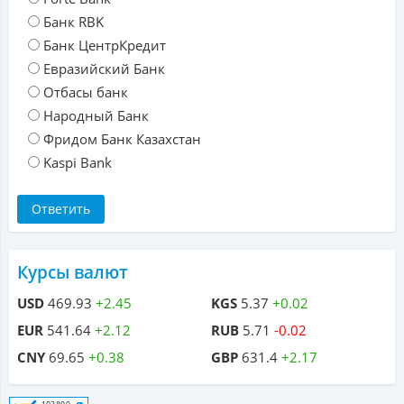
Банк RBK
Банк ЦентрКредит
Евразийский Банк
Отбасы банк
Народный Банк
Фридом Банк Казахстан
Kaspi Bank
Курсы валют
USD
469.93
+2.45
KGS
5.37
+0.02
EUR
541.64
+2.12
RUB
5.71
-0.02
CNY
69.65
+0.38
GBP
631.4
+2.17