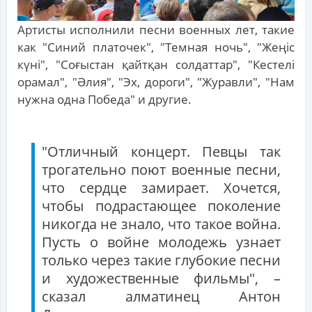
Артисты исполнили песни военных лет, такие
как "Синий платочек", "Темная ночь", "Жеңіс
күні", "Соғыстан қайтқан солдаттар", "Кестелі
орамал", "Әлия", "Эх, дороги", "Журавли", "Нам
нужна одна Победа" и другие.
"Отличный концерт. Певцы так
трогательно поют военные песни,
что сердце замирает. Хочется,
чтобы подрастающее поколение
никогда не знало, что такое война.
Пусть о войне молодежь узнает
только через такие глубокие песни
и художественные фильмы", –
сказал алматинец Антон