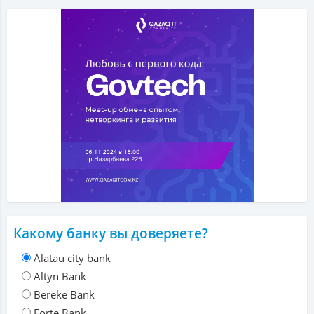
Какому банку вы доверяете?
Alatau city bank
Altyn Bank
Bereke Bank
Forte Bank