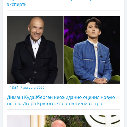
эксперты
13:31, 7 августа 2026
Димаш Кудайберген неожиданно оценил новую
песню Игоря Крутого: что ответил маэстро