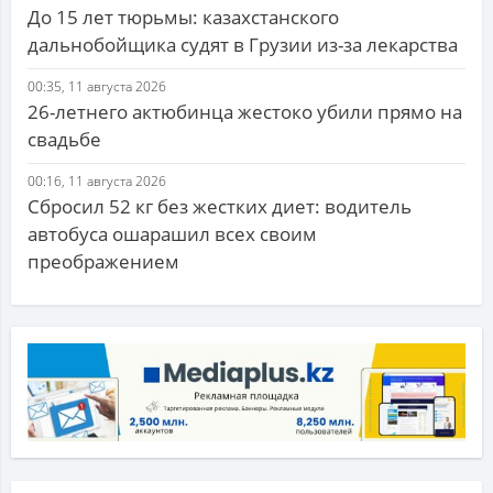
До 15 лет тюрьмы: казахстанского
дальнобойщика судят в Грузии из-за лекарства
00:35, 11 августа 2026
26-летнего актюбинца жестоко убили прямо на
свадьбе
00:16, 11 августа 2026
Сбросил 52 кг без жестких диет: водитель
автобуса ошарашил всех своим
преображением