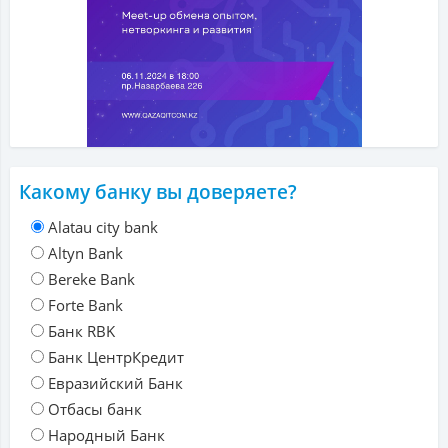
Какому банку вы доверяете?
Alatau city bank
Altyn Bank
Bereke Bank
Forte Bank
Банк RBK
Банк ЦентрКредит
Евразийский Банк
Отбасы банк
Народный Банк