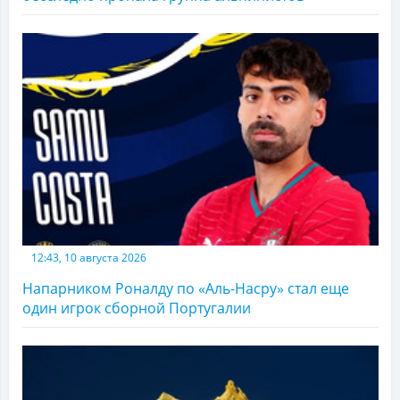
12:43, 10 августа 2026
Напарником Роналду по «Аль-Насру» стал еще
один игрок сборной Португалии