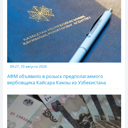
09:27, 10 августа 2026
АФМ объявило в розыск предполагаемого
вербовщика Кайсара Камзы из Узбекистана