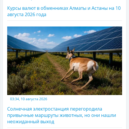
Курсы валют в обменниках Алматы и Астаны на 10
августа 2026 года
03:34, 10 августа 2026
Солнечная электростанция перегородила
привычные маршруты животных, но они нашли
неожиданный выход