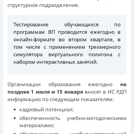
структурное подразделение.
Тестирование обучающихся по
программам ВП проводится ежегодно в
онлайн-формате во втором квартале, в
том числе с применением трехмерного
симулятора виртуального полигона с
набором интерактивных занятий.
Организации образования ежегодно
не
позднее 1 июля и 15 января
вносят в ИС РДП
информацию по следующим показателям:
кадровый потенциал;
обеспеченность учебно-методическими
материалами;
обеспеченность учебно-материальной