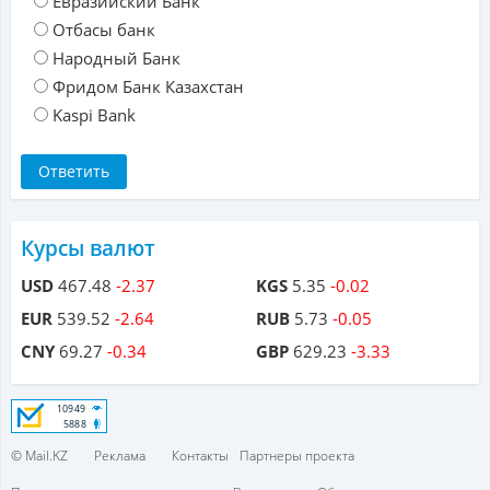
Евразийский Банк
Отбасы банк
Народный Банк
Фридом Банк Казахстан
Kaspi Bank
Курсы валют
USD
467.48
-2.37
KGS
5.35
-0.02
EUR
539.52
-2.64
RUB
5.73
-0.05
CNY
69.27
-0.34
GBP
629.23
-3.33
© Mail.KZ
Реклама
Контакты
Партнеры проекта