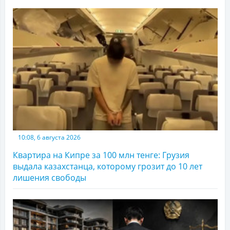
10:08, 6 августа 2026
Квартира на Кипре за 100 млн тенге: Грузия
выдала казахстанца, которому грозит до 10 лет
лишения свободы