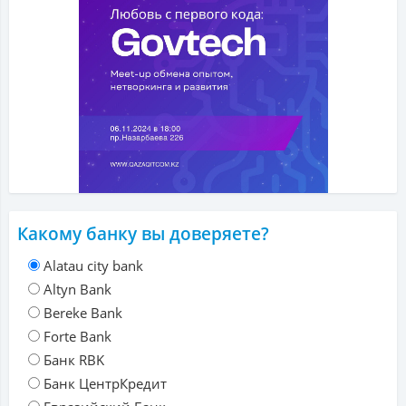
Какому банку вы доверяете?
Alatau city bank
Altyn Bank
Bereke Bank
Forte Bank
Банк RBK
Банк ЦентрКредит