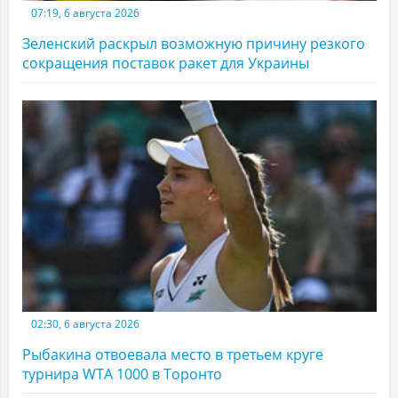
07:19, 6 августа 2026
Зеленский раскрыл возможную причину резкого
сокращения поставок ракет для Украины
02:30, 6 августа 2026
Рыбакина отвоевала место в третьем круге
турнира WTA 1000 в Торонто