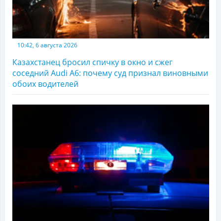
10:42, 6 августа 2026
Казахстанец бросил спичку в окно и сжег
соседний Audi A6: почему суд признал виновными
обоих водителей