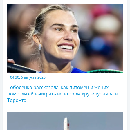
04:30, 6 августа 2026
Соболенко рассказала, как питомец и жених
помогли ей выиграть во втором круге турнира в
Торонто