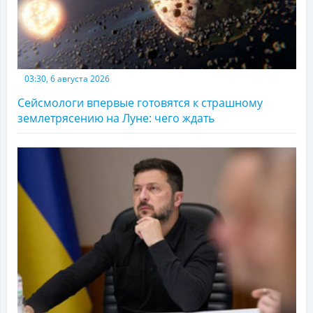
03:30, 6 августа 2026
Сейсмологи впервые готовятся к страшному
землетрясению на Луне: чего ждать