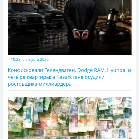
10:23, 6 августа 2026
Конфисковали Гелендваген, Dodge RAM, Hyundai и
четыре квартиры: в Казахстане осудили
ростовщика-миллиардера