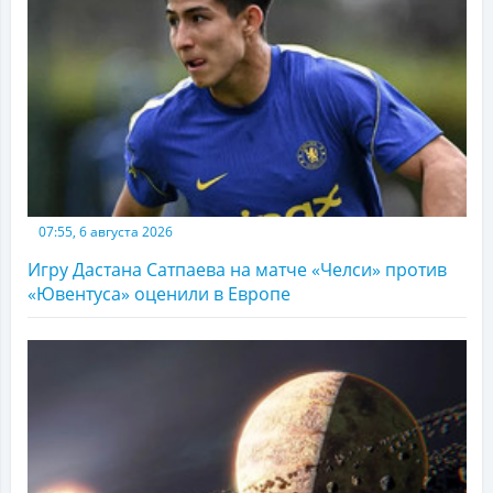
07:55, 6 августа 2026
Игру Дастана Сатпаева на матче «Челси» против
«Ювентуса» оценили в Европе