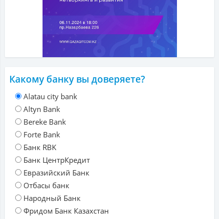
Какому банку вы доверяете?
Alatau city bank
Altyn Bank
Bereke Bank
Forte Bank
Банк RBK
Банк ЦентрКредит
Евразийский Банк
Отбасы банк
Народный Банк
Фридом Банк Казахстан