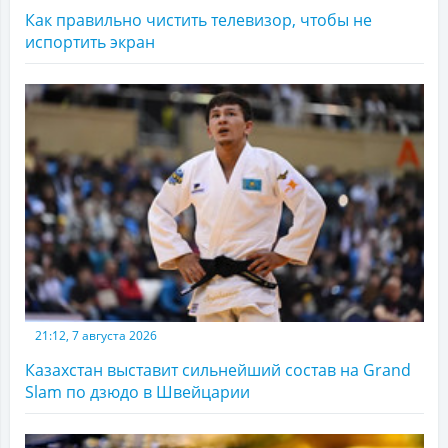
Как правильно чистить телевизор, чтобы не
испортить экран
21:12, 7 августа 2026
Казахстан выставит сильнейший состав на Grand
Slam по дзюдо в Швейцарии