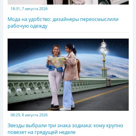
18:31, 7 августа 2026
Мода на удобство: дизайнеры переосмыслили
рабочую одежду
08:29, 8 августа 2026
Звезды выбрали три знака зодиака: кому крупно
повезет на грядущей неделе