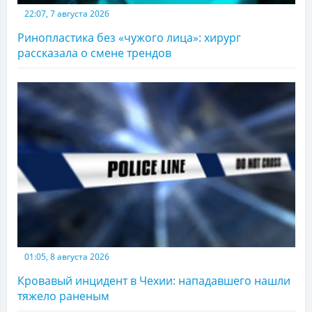
22:07, 7 августа 2026
Ринопластика без «чужого лица»: хирург
рассказала о смене трендов
01:05, 8 августа 2026
Кровавый инцидент в Чехии: нападавшего нашли
тяжело раненым