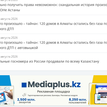
льно получить права невозможно»: скандальная история произ
ОНе Астаны
7 августа 2026
то произошло – тайна»: 120 домов в Алматы остались без газа п
ного ДТП
7 августа 2026
то произошло – тайна»: 120 домов в Алматы остались без газа п
ного ДТП с автовышкой
7 августа 2026
льные госномера из России продавали по всему Казахстану