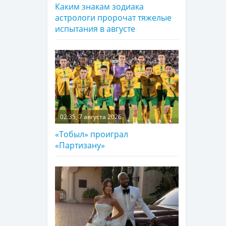
Каким знакам зодиака
астрологи пророчат тяжелые
испытания в августе
02:35, 7 августа 2026
«Тобыл» проиграл
«Партизану»