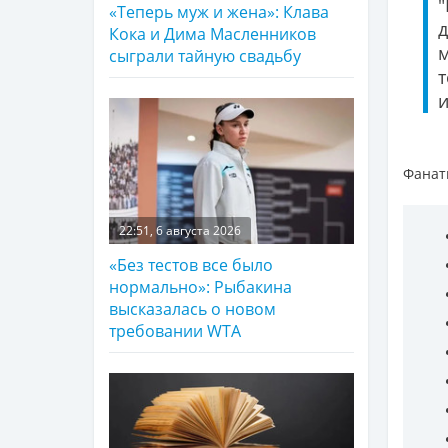
"
«Теперь муж и жена»: Клава
д
Кока и Дима Масленников
м
сыграли тайную свадьбу
и
Фанат
22:51, 6 августа 2026
«Без тестов все было
нормально»: Рыбакина
высказалась о новом
требовании WTA