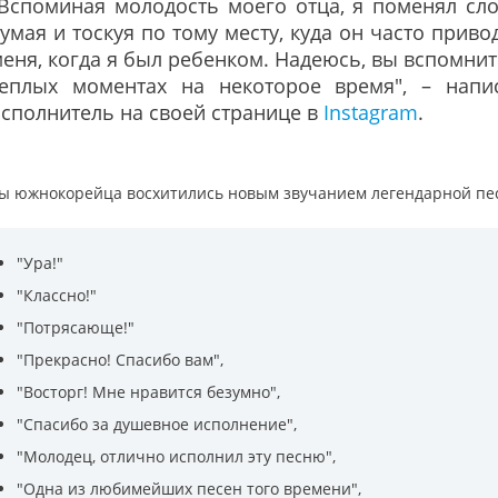
Вспоминая молодость моего отца, я поменял сло
умая и тоскуя по тому месту, куда он часто приво
еня, когда я был ребенком. Надеюсь, вы вспомнит
теплых моментах на некоторое время", – напи
сполнитель на своей странице в
Instagram
.
ы южнокорейца восхитились новым звучанием легендарной пе
"Ура!"
"Классно!"
"Потрясающе!"
"Прекрасно! Спасибо вам",
"Восторг! Мне нравится безумно",
"Спасибо за душевное исполнение",
"Молодец, отлично исполнил эту песню",
"Одна из любимейших песен того времени",