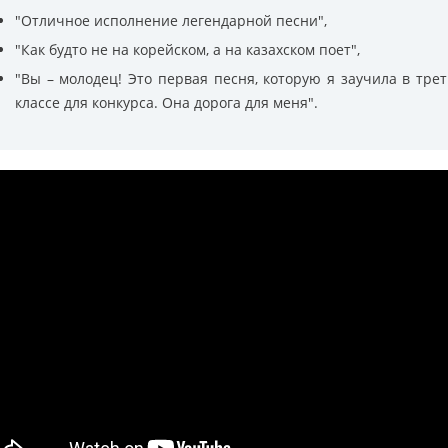
"Отличное исполнение легендарной песни",
"Как будто не на корейском, а на казахском поет",
"Вы – молодец! Это первая песня, которую я заучила в тре
классе для конкурса. Она дорога для меня".