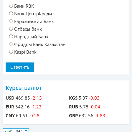
Банк RBK
Банк ЦентрКредит
Евразийский Банк
Отбасы банк
Народный Банк
Фридом Банк Казахстан
Kaspi Bank
Курсы валют
USD
469.85
-2.13
KGS
5.37
-0.03
EUR
542.16
-1.23
RUB
5.78
-0.04
CNY
69.61
-0.28
GBP
632.56
-1.83