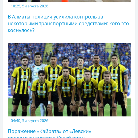
10:25, 5 августа 2026
В Алматы полиция усилила контроль за
некоторыми транспортными средствами: кого это
коснулось?
04:40, 5 августа 2026
Поражение «Кайрата» от «Левски»