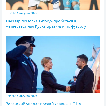
10:40, 5 августа 2026
Неймар помог «Сантосу» пробиться в
четвертьфинал Кубка Бразилии по футболу
04:00, 5 августа 2026
Зеленский уволил посла Украины в США