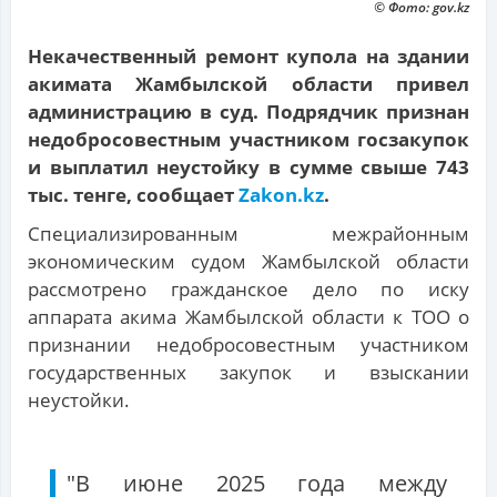
© Фото: gov.kz
Некачественный ремонт купола на здании
акимата Жамбылской области привел
администрацию в суд. Подрядчик признан
недобросовестным участником госзакупок
и выплатил неустойку в сумме свыше 743
тыс. тенге, сообщает
Zakon.kz
.
Специализированным межрайонным
экономическим судом Жамбылской области
рассмотрено гражданское дело по иску
аппарата акима Жамбылской области к ТОО о
признании недобросовестным участником
государственных закупок и взыскании
неустойки.
"В июне 2025 года между