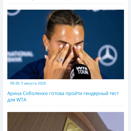
08:38, 5 августа 2026
Арина Соболенко готова пройти гендерный тест
для WTA