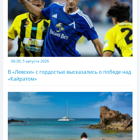
06:30, 5 августа 2026
В «Левски» с гордостью высказались о победе над
«Кайратом»