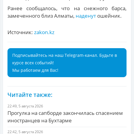
Ранее сообщалось, что на снежного барса,
замеченного близ Алматы,
наденут
ошейник.
Источник:
zakon.kz
Подписывайтесь на наш Telegram-канал. Будьте в
курсе всех событий!
Мы работаем для Вас!
Читайте также:
22:49, 5 августа 2026
Прогулка на сапборде закончилась спасением
иностранцев на Бухтарме
22:42, 5 августа 2026