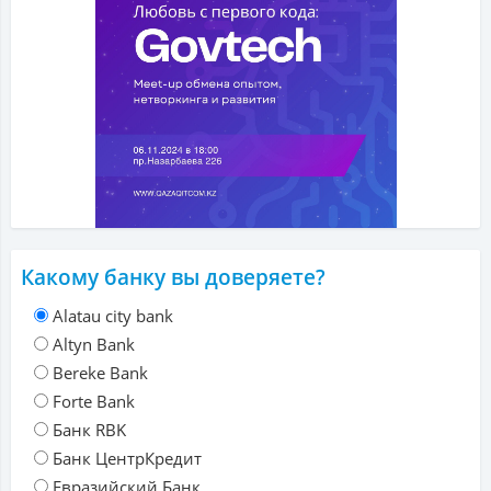
Какому банку вы доверяете?
Alatau city bank
Altyn Bank
Bereke Bank
Forte Bank
Банк RBK
Банк ЦентрКредит
Евразийский Банк