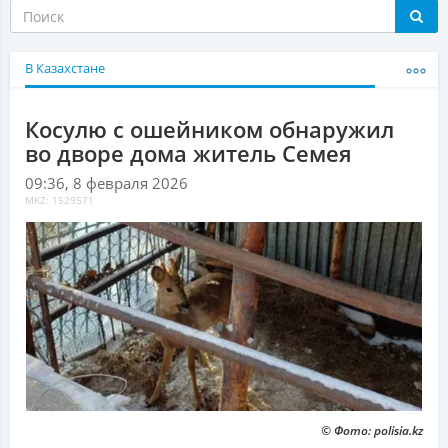
В Казахстане
Косулю с ошейником обнаружил
во дворе дома житель Семея
09:36, 8 февраля 2026
MKZ: 1529571
© Фото: polisia.kz