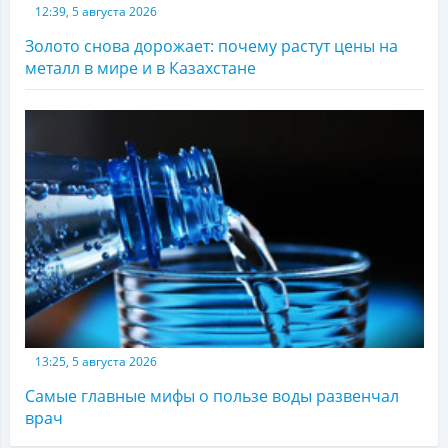
12:39, 5 августа 2026
Золото снова дорожает: почему растут цены на
металл в мире и в Казахстане
13:25, 5 августа 2026
Самые главные мифы о пользе воды развенчал
врач