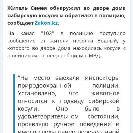
Житель Семея обнаружил во дворе дома
сибирскую косулю и обратился в полицию,
сообщает
Zakon.kz
.
На канал "102" в полицию поступило
сообщение от жителя поселка Водный, у
которого во дворе дома находилась косуля с
ошейником на шее, сообщили в МВД.
"На место выехали инспекторы
природоохранной полиции.
Установлено, что животное
относится к подвиду сибирской
косули. Оно было в
удовлетворительном состоянии,
проявляло ручное поведение и
имело следы ранее перенесенной