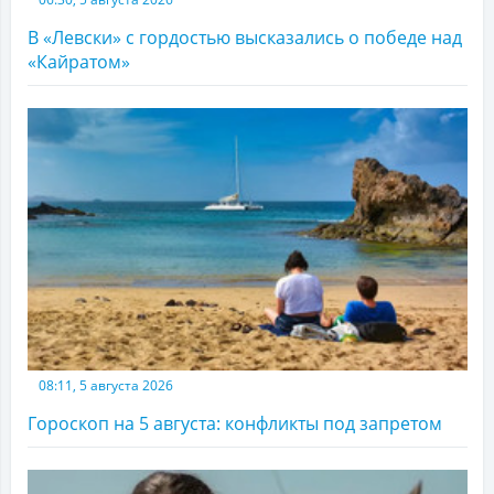
В «Левски» с гордостью высказались о победе над
«Кайратом»
08:11, 5 августа 2026
Гороскоп на 5 августа: конфликты под запретом