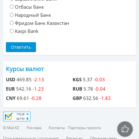
Отбасы банк
Народный Банк
Фридом Банк Казахстан
Kaspi Bank
Курсы валют
USD
469.85
-2.13
KGS
5.37
-0.03
EUR
542.16
-1.23
RUB
5.78
-0.04
CNY
69.61
-0.28
GBP
632.56
-1.83
© Mail.KZ
Реклама
Контакты
Партнеры проекта
Пользовательское соглашение
Вакансии
Обратная связь