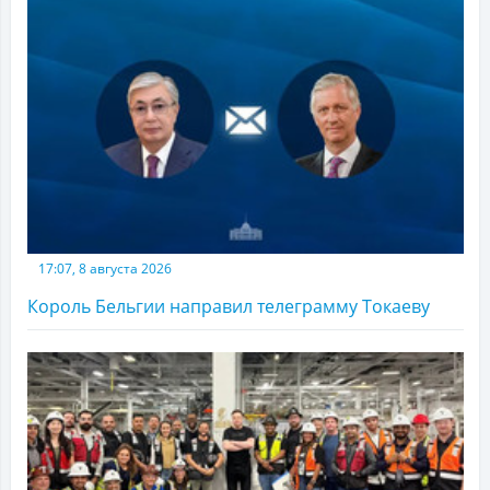
17:07, 8 августа 2026
Король Бельгии направил телеграмму Токаеву