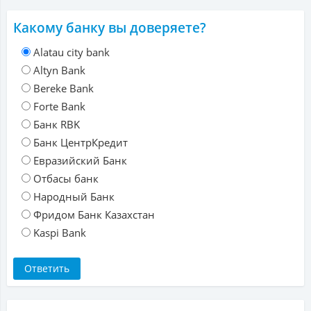
Какому банку вы доверяете?
Alatau city bank
Altyn Bank
Bereke Bank
Forte Bank
Банк RBK
Банк ЦентрКредит
Евразийский Банк
Отбасы банк
Народный Банк
Фридом Банк Казахстан
Kaspi Bank