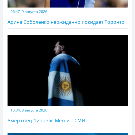
06:47, 9 августа 2026
Арина Соболенко неожиданно покидает Торонто
16:04, 8 августа 2026
Умер отец Лионеля Месси – СМИ