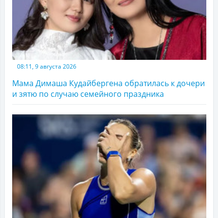
08:11, 9 августа 2026
Мама Димаша Кудайбергена обратилась к дочери
и зятю по случаю семейного праздника