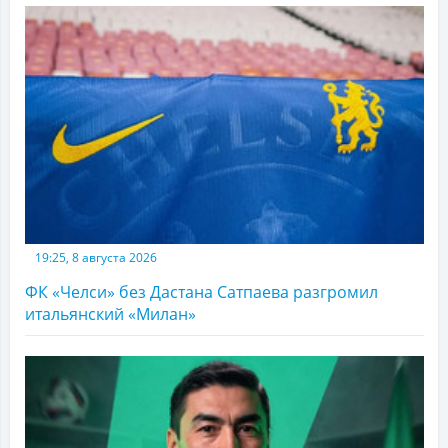
19:25, 8 августа 2026
ФК «Челси» без Дастана Сатпаева разгромил
итальянский «Милан»