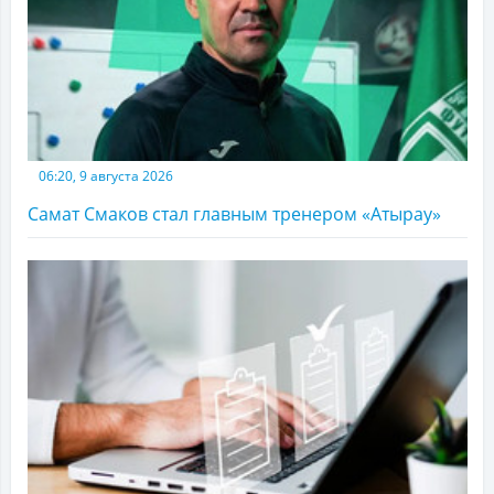
06:20, 9 августа 2026
Самат Смаков стал главным тренером «Атырау»