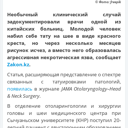
© Фото: freepik
Необычный клинический случай
задокументировали врачи одной из
китайских больниц. Молодой человек
набил себе тату на шее в виде красного
креста, но через несколько месяцев
рисунок исчез, а вместо него образовалась
агрессивная некротическая язва, сообщает
Zakon.kz
.
Статья, расширяющая представление о спектре
связанных с татуировками патологий,
появилась
в журнале
JAMA Otolaryngology–Head
& Neck Surgery
.
В отделение отоларингологии и хирургии
головы и шеи медицинского центра при
Сычуаньском университете (КНР) поступил 20-
летний пациент с двусторонним образованием