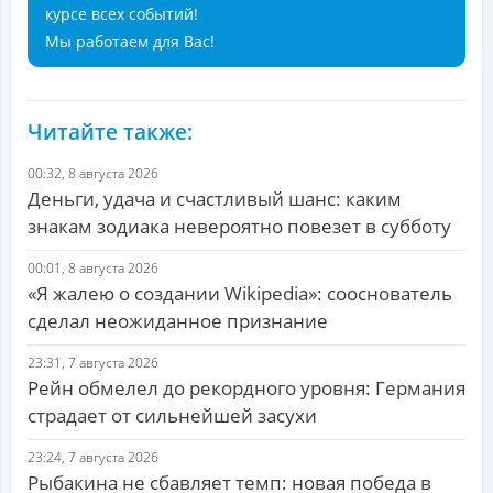
курсе всех событий!
Мы работаем для Вас!
Читайте также:
00:32, 8 августа 2026
Деньги, удача и счастливый шанс: каким
знакам зодиака невероятно повезет в субботу
00:01, 8 августа 2026
«Я жалею о создании Wikipedia»: сооснователь
сделал неожиданное признание
23:31, 7 августа 2026
Рейн обмелел до рекордного уровня: Германия
страдает от сильнейшей засухи
23:24, 7 августа 2026
Рыбакина не сбавляет темп: новая победа в