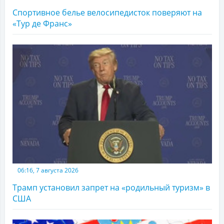
Спортивное белье велосипедисток поверяют на
«Тур де Франс»
06:16, 7 августа 2026
Трамп установил запрет на «родильный туризм» в
США