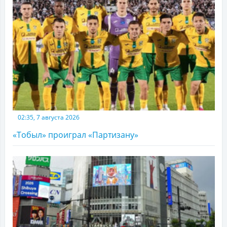
02:35, 7 августа 2026
«Тобыл» проиграл «Партизану»