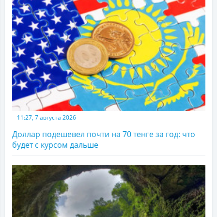
11:27, 7 августа 2026
Доллар подешевел почти на 70 тенге за год: что
будет с курсом дальше