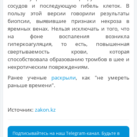
сосудов и последующую гибель клеток. В
пользу этой версии говорили результаты
биопсии, выявившие признаки некроза в
яремных венах. Нельзя исключать и того, что
на фоне воспаления возникла
гиперкоагуляция, то есть, повышенная
свертываемость крови, которая
способствовала образованию тромбов в шее и
некротическим повреждениям.
Ранее ученые
раскрыли
, как "не умереть
раньше времени".
Источник:
zakon.kz
Подписывайтесь на наш Telegram-канал. Будьте в