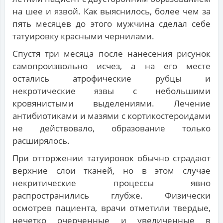
на шее и язвой. Как выяснилось, более чем за
пять месяцев до этого мужчина сделал себе
татуировку красными чернилами.
Спустя три месяца после нанесения рисунок
самопроизвольно исчез, а на его месте
остались атрофические рубцы и
некротические язвы с небольшими
кровянистыми выделениями. Лечение
антибиотиками и мазями с кортикостероидами
не действовало, образование только
расширялось.
При отторжении татуировок обычно страдают
верхние слои тканей, но в этом случае
некритические процессы явно
распространились глубже. Физически
осмотрев пациента, врачи отметили твердые,
нечетко очерченные и увеличенные в