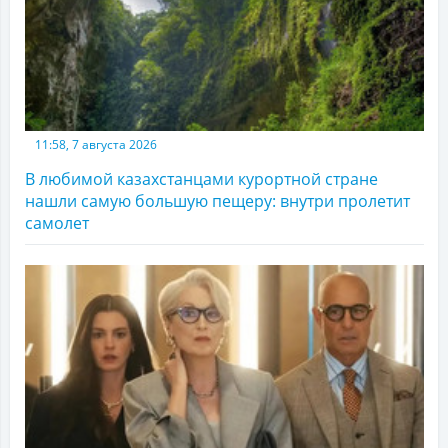
11:58, 7 августа 2026
В любимой казахстанцами курортной стране
нашли самую большую пещеру: внутри пролетит
самолет