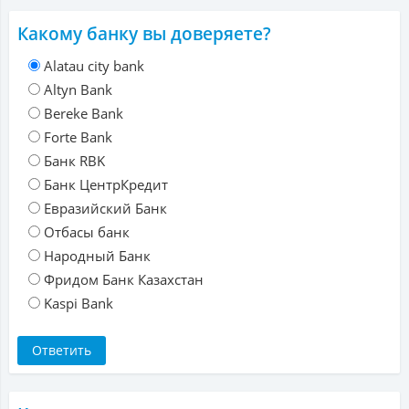
Какому банку вы доверяете?
Alatau city bank
Altyn Bank
Bereke Bank
Forte Bank
Банк RBK
Банк ЦентрКредит
Евразийский Банк
Отбасы банк
Народный Банк
Фридом Банк Казахстан
Kaspi Bank