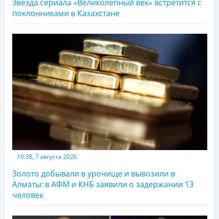
Звезда сериала «Великолепный век» встретится с
поклонниками в Казахстане
10:38, 7 августа 2026
Золото добывали в урочище и вывозили в
Алматы: в АФМ и КНБ заявили о задержании 13
человек