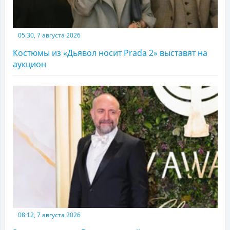
05:30, 7 августа 2026
Костюмы из «Дьявол носит Prada 2» выставят на
аукцион
08:12, 7 августа 2026