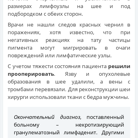
размерах лимфоузлы на шее и под
подбородком с обеих сторон.
Врачи не нашли следов красных чернил в
поражениях, хотя известно, что при
негативных реакциях на тату частицы
пигмента могут мигрировать в очаги
повреждений или лимфатические узлы.
С учетом тяжести состояния пациента
решили
прооперировать
. Язву и опухолевые
образования в шее удалили, а вены с
тромбами перевязали. Для реконструкции шеи
хирурги использовали ткани с бедра мужчины.
Окончательный диагноз
, поставленный
больному – некротизирующий
гранулематозный лимфаденит. Другими